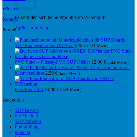
Widerruf
Es befinden sich keine Produkte im Warenkorb.
Kontakt
Zurück zum Shop
Produkte
SUP Finnenschraube US Box
3,90
€
(inkl. Mwst.)
PVC Stitch - Flüssig-PVC SUP Kleber
12,90
€
(inkl. Mwst.)
Paddel Clip - Karabiner mit
Klettverschluss
2,50
€
(inkl. Mwst.)
Flex-Finne 4.6
19,90
€
(inkl. Mwst.)
Kategorien
SUP Boards
SUP Paddel
SUP Zubehör
Pumpfoiling
Kontakt