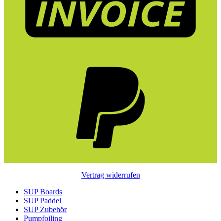
Vertrag widerrufen
SUP Boards
SUP Paddel
SUP Zubehör
Pumpfoiling