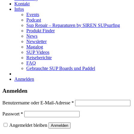
Kontakt
Infos
Events
Podcast
Sup Repair – Reparaturen by SIREN SUPsurfing
Produkt Finder
News
Newsletter
Magalog
SUP Videos
Reiseberichte
FAQ
Gebrauchte SUP Boards und Paddel
Anmelden
Anmelden
Erforderlich
Benutzername oder E-Mail-Adresse
*
Erforderlich
Passwort
*
Angemeldet bleiben
Anmelden