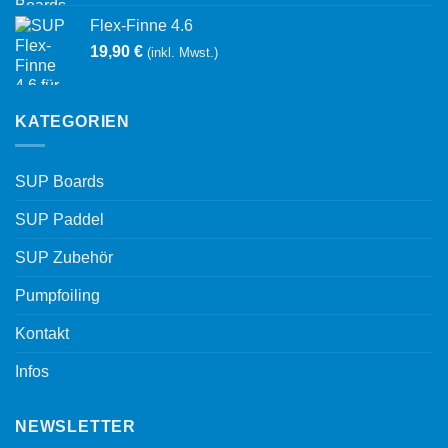
Flex-Finne 4.6
19,90
€
(inkl. Mwst.)
KATEGORIEN
SUP Boards
SUP Paddel
SUP Zubehör
Pumpfoiling
Kontakt
Infos
NEWSLETTER