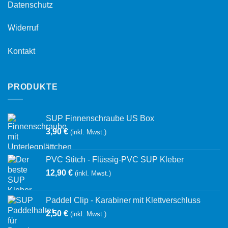
Datenschutz
Widerruf
Kontakt
PRODUKTE
SUP Finnenschraube US Box
3,90
€
(inkl. Mwst.)
PVC Stitch - Flüssig-PVC SUP Kleber
12,90
€
(inkl. Mwst.)
Paddel Clip - Karabiner mit Klettverschluss
2,50
€
(inkl. Mwst.)