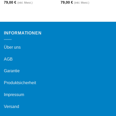
79,00
€
79,00
€
(inkl. Mwst.)
(inkl. Mwst.)
INFORMATIONEN
Über uns
AGB
Garantie
Produktsicherheit
Impressum
Versand