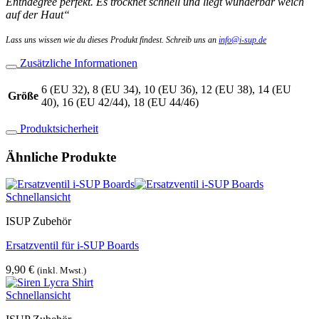
Enthdegree perfekt. Es trocknet schnell und liegt wunderbar weich
auf der Haut“
Lass uns wissen wie du dieses Produkt findest. Schreib uns an
info@i-sup.de
Zusätzliche Informationen
6 (EU 32), 8 (EU 34), 10 (EU 36), 12 (EU 38), 14 (EU
Größe
40), 16 (EU 42/44), 18 (EU 44/46)
Produktsicherheit
Ähnliche Produkte
Schnellansicht
ISUP Zubehör
Ersatzventil für i-SUP Boards
9,90
€
(inkl. Mwst.)
Schnellansicht