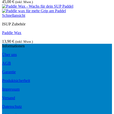
45,00
€
(inkl. Mwst.)
Schnellansicht
ISUP Zubehör
Paddle Wax
13,90
€
(inkl. Mwst.)
Informationen
Über uns
AGB
Garantie
Produktsicherheit
Impressum
Versand
Datenschutz