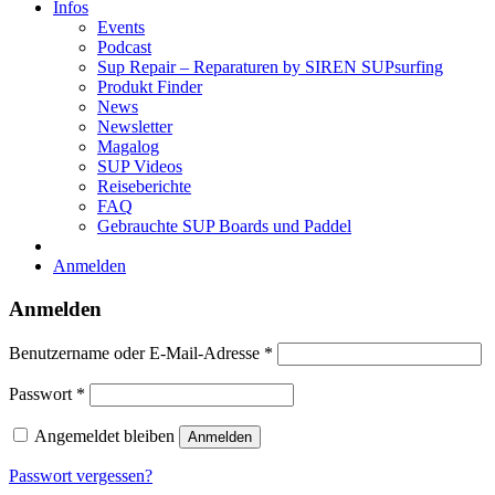
Infos
Events
Podcast
Sup Repair – Reparaturen by SIREN SUPsurfing
Produkt Finder
News
Newsletter
Magalog
SUP Videos
Reiseberichte
FAQ
Gebrauchte SUP Boards und Paddel
Anmelden
Anmelden
Erforderlich
Benutzername oder E-Mail-Adresse
*
Erforderlich
Passwort
*
Angemeldet bleiben
Anmelden
Passwort vergessen?