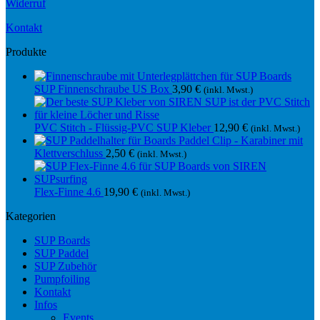
Widerruf
Kontakt
Produkte
SUP Finnenschraube US Box
3,90
€
(inkl. Mwst.)
PVC Stitch - Flüssig-PVC SUP Kleber
12,90
€
(inkl. Mwst.)
Paddel Clip - Karabiner mit
Klettverschluss
2,50
€
(inkl. Mwst.)
Flex-Finne 4.6
19,90
€
(inkl. Mwst.)
Kategorien
SUP Boards
SUP Paddel
SUP Zubehör
Pumpfoiling
Kontakt
Infos
Events