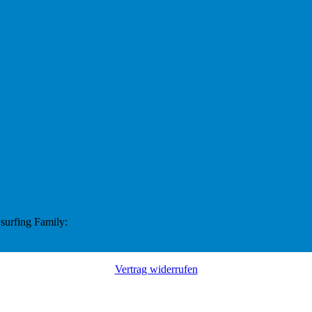
surfing Family:
Vertrag widerrufen