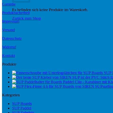
Garantie
Es befinden sich keine Produkte im Warenkorb.
Produktsicherheit
Zurück zum Shop
Impressum
Versand
Datenschutz
Widerruf
Kontakt
Produkte
SUP 
Paddel Clip - Karabiner mit Kle
Kategorien
SUP Boards
SUP Paddel
SUP Zubehör