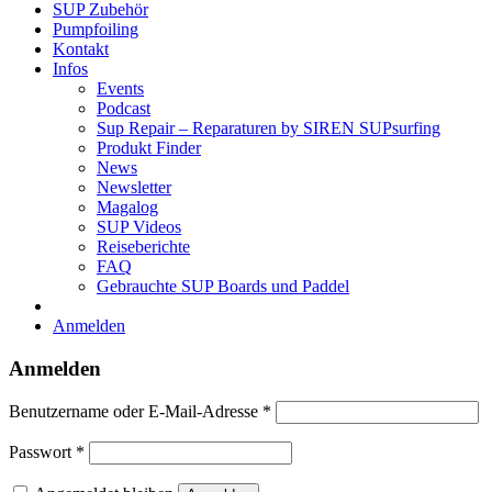
SUP Zubehör
Pumpfoiling
Kontakt
Infos
Events
Podcast
Sup Repair – Reparaturen by SIREN SUPsurfing
Produkt Finder
News
Newsletter
Magalog
SUP Videos
Reiseberichte
FAQ
Gebrauchte SUP Boards und Paddel
Anmelden
Anmelden
Erforderlich
Benutzername oder E-Mail-Adresse
*
Erforderlich
Passwort
*