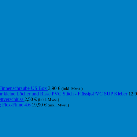
Finnenschraube US Box
3,90
€
(inkl. Mwst.)
PVC Stitch - Flüssig-PVC SUP Kleber
12,
ttverschluss
2,50
€
(inkl. Mwst.)
Flex-Finne 4.6
19,90
€
(inkl. Mwst.)