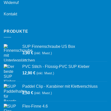
Widerruf
Kontakt
PRODUKTE
SUP Finnenschraube US Box
3,90
€
(inkl. Mwst.)
PVC Stitch - Flüssig-PVC SUP Kleber
12,90
€
(inkl. Mwst.)
Paddel Clip - Karabiner mit Klettverschluss
2,50
€
(inkl. Mwst.)
Flex-Finne 4.6