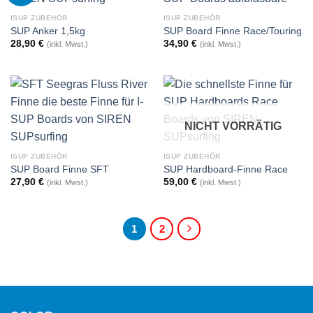
ISUP ZUBEHÖR
ISUP ZUBEHÖR
SUP Anker 1,5kg
SUP Board Finne Race/Touring
28,90
€
34,90
€
(inkl. Mwst.)
(inkl. Mwst.)
NICHT VORRÄTIG
ISUP ZUBEHÖR
ISUP ZUBEHÖR
SUP Board Finne SFT
SUP Hardboard-Finne Race
27,90
€
59,00
€
(inkl. Mwst.)
(inkl. Mwst.)
1
2