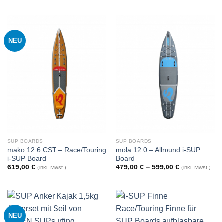
NEU
SUP BOARDS
SUP BOARDS
mako 12.6 CST – Race/Touring
mola 12.0 – Allround i-SUP
i-SUP Board
Board
619,00
€
479,00
€
–
599,00
€
(inkl. Mwst.)
(inkl. Mwst.)
NEU