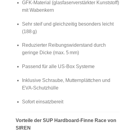
GFK-Material (glasfaserverstärkter Kunststoff)
mit Wabenkern
Sehr steif und gleichzeitig besonders leicht
(188 g)
Reduzierter Reibungswiderstand durch
geringe Dicke (max. 5 mm)
Passend für alle US-Box Systeme
Inklusive Schraube, Mutternplättchen und
EVA-Schutzhülle
Sofort einsatzbereit
Vorteile der SUP Hardboard-Finne Race von
SIREN