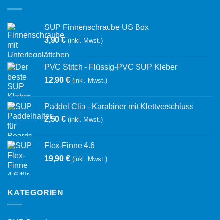
SUP Finnenschraube US Box
3,90
€
(inkl. Mwst.)
PVC Stitch - Flüssig-PVC SUP Kleber
12,90
€
(inkl. Mwst.)
Paddel Clip - Karabiner mit Klettverschluss
2,50
€
(inkl. Mwst.)
Flex-Finne 4.6
19,90
€
(inkl. Mwst.)
KATEGORIEN