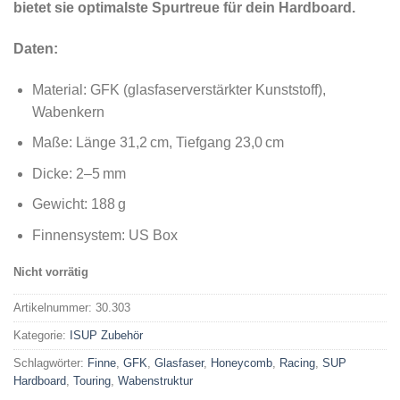
bietet sie optimalste Spurtreue für dein Hardboard.
Daten:
Material: GFK (glasfaserverstärkter Kunststoff),
Wabenkern
Maße: Länge 31,2 cm, Tiefgang 23,0 cm
Dicke: 2–5 mm
Gewicht: 188 g
Finnensystem: US Box
Nicht vorrätig
Artikelnummer:
30.303
Kategorie:
ISUP Zubehör
Schlagwörter:
Finne
,
GFK
,
Glasfaser
,
Honeycomb
,
Racing
,
SUP
Hardboard
,
Touring
,
Wabenstruktur