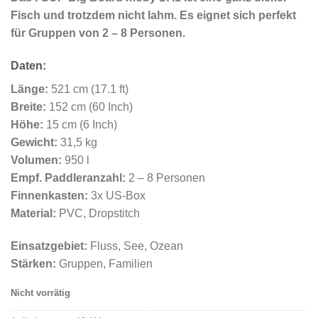
Fisch und trotzdem nicht lahm. Es eignet sich perfekt
für Gruppen von 2 – 8 Personen.
Daten:
Länge:
521 cm (17.1 ft)
Breite:
152 cm (60 Inch)
Höhe:
15 cm (6 Inch)
Gewicht:
31,5 kg
Volumen:
950 l
Empf. Paddleranzahl:
2 – 8 Personen
Finnenkasten:
3x US-Box
Material:
PVC, Dropstitch
Einsatzgebiet:
Fluss, See, Ozean
Stärken:
Gruppen, Familien
Nicht vorrätig