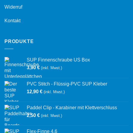
Widerruf
Kontakt
PRODUKTE
SUP Finnenschraube US Box
3,90
€
(inkl. Mwst.)
PVC Stitch - Flüssig-PVC SUP Kleber
12,90
€
(inkl. Mwst.)
Paddel Clip - Karabiner mit Klettverschluss
2,50
€
(inkl. Mwst.)
Flex-Finne 4.6