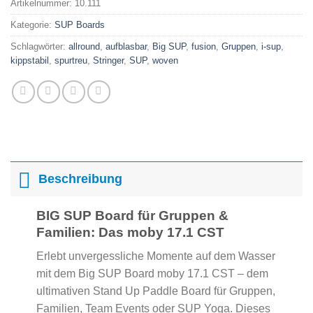
Artikelnummer:
10.111
Kategorie:
SUP Boards
Schlagwörter:
allround
,
aufblasbar
,
Big SUP
,
fusion
,
Gruppen
,
i-sup
,
kippstabil
,
spurtreu
,
Stringer
,
SUP
,
woven
Beschreibung
BIG SUP Board für Gruppen &
Familien: Das moby 17.1 CST
Erlebt unvergessliche Momente auf dem Wasser
mit dem Big SUP Board moby 17.1 CST – dem
ultimativen Stand Up Paddle Board für Gruppen,
Familien, Team Events oder SUP Yoga. Dieses