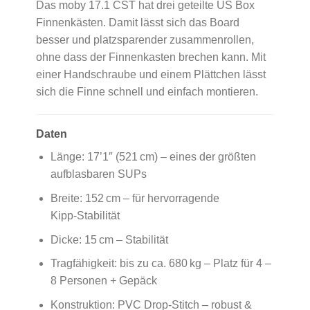
Das moby 17.1 CST hat drei geteilte US Box
Finnenkästen. Damit lässt sich das Board
besser und platzsparender zusammenrollen,
ohne dass der Finnenkasten brechen kann. Mit
einer Handschraube und einem Plättchen lässt
sich die Finne schnell und einfach montieren.
Daten
Länge: 17’1″ (521 cm) – eines der größten
aufblasbaren SUPs
Breite: 152 cm – für hervorragende
Kipp‑Stabilität
Dicke: 15 cm – Stabilität
Tragfähigkeit: bis zu ca. 680 kg – Platz für 4 –
8 Personen + Gepäck
Konstruktion: PVC Drop‑Stitch – robust &