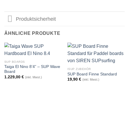
Produktsicherheit
ÄHNLICHE PRODUKTE
SUP BOARDS
Taiga El Nino 8’4“ – SUP Wave
ISUP ZUBEHÖR
Board
SUP Board Finne Standard
1.229,00
€
(inkl. Mwst.)
19,90
€
(inkl. Mwst.)