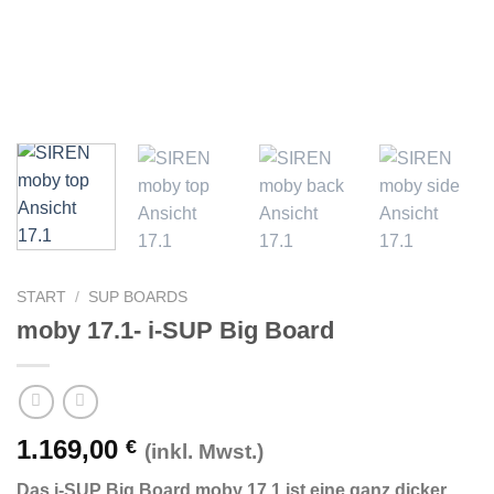
START
/
SUP BOARDS
moby 17.1- i-SUP Big Board
1.169,00
€
(inkl. Mwst.)
Das i-SUP Big Board moby 17.1 ist eine ganz dicker