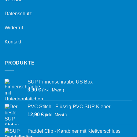
Datenschutz
Widerruf
Kontakt
PRODUKTE
SUP Finnenschraube US Box
3,90
€
(inkl. Mwst.)
PVC Stitch - Flüssig-PVC SUP Kleber
12,90
€
(inkl. Mwst.)
Paddel Clip - Karabiner mit Klettverschluss