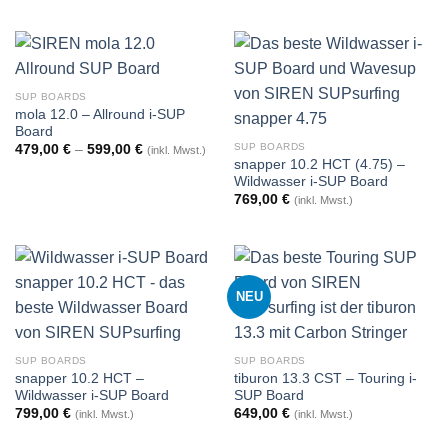
SUP BOARDS
mola 12.0 – Allround i-SUP
Board
SUP BOARDS
479,00
€
–
599,00
€
(inkl. Mwst.)
snapper 10.2 HCT (4.75) –
Wildwasser i-SUP Board
769,00
€
(inkl. Mwst.)
NEU
SUP BOARDS
SUP BOARDS
snapper 10.2 HCT –
tiburon 13.3 CST – Touring i-
Wildwasser i-SUP Board
SUP Board
799,00
€
649,00
€
(inkl. Mwst.)
(inkl. Mwst.)