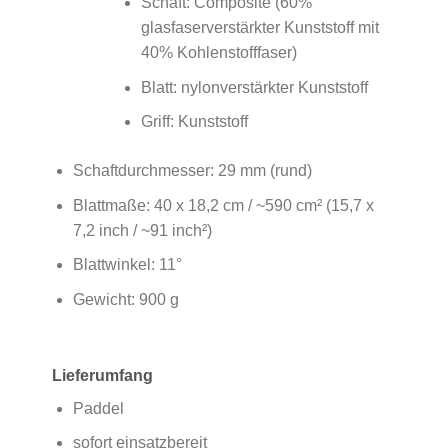
Schaft: Composite (60%
glasfaserverstärkter Kunststoff mit
40% Kohlenstofffaser)
Blatt: nylonverstärkter Kunststoff
Griff: Kunststoff
Schaftdurchmesser: 29 mm (rund)
Blattmaße: 40 x 18,2 cm / ~590 cm² (15,7 x
7,2 inch / ~91 inch²)
Blattwinkel: 11°
Gewicht: 900 g
Lieferumfang
Paddel
sofort einsatzbereit