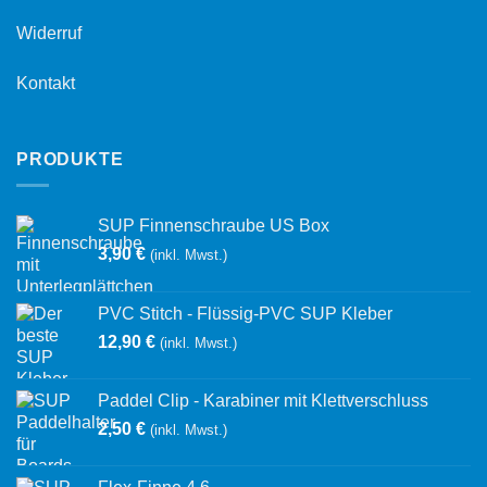
Widerruf
Kontakt
PRODUKTE
SUP Finnenschraube US Box
3,90
€
(inkl. Mwst.)
PVC Stitch - Flüssig-PVC SUP Kleber
12,90
€
(inkl. Mwst.)
Paddel Clip - Karabiner mit Klettverschluss
2,50
€
(inkl. Mwst.)