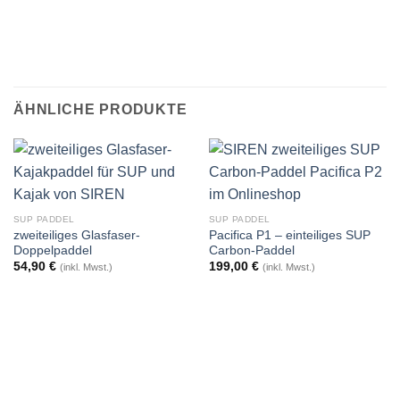
ÄHNLICHE PRODUKTE
SUP PADDEL
SUP PADDEL
zweiteiliges Glasfaser-
Pacifica P1 – einteiliges SUP
Doppelpaddel
Carbon-Paddel
54,90
€
199,00
€
(inkl. Mwst.)
(inkl. Mwst.)