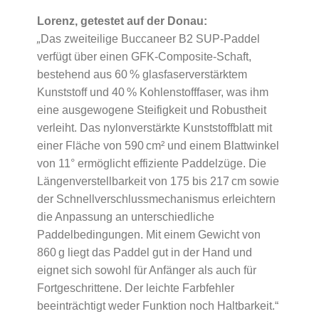
Lorenz, getestet auf der Donau:
„
Das zweiteilige Buccaneer B2 SUP-Paddel
verfügt über einen GFK-Composite-Schaft,
bestehend aus 60 % glasfaserverstärktem
Kunststoff und 40 % Kohlenstofffaser, was ihm
eine ausgewogene Steifigkeit und Robustheit
verleiht. Das nylonverstärkte Kunststoffblatt mit
einer Fläche von 590 cm² und einem Blattwinkel
von 11° ermöglicht effiziente Paddelzüge. Die
Längenverstellbarkeit von 175 bis 217 cm sowie
der Schnellverschlussmechanismus erleichtern
die Anpassung an unterschiedliche
Paddelbedingungen. Mit einem Gewicht von
860 g liegt das Paddel gut in der Hand und
eignet sich sowohl für Anfänger als auch für
Fortgeschrittene. Der leichte Farbfehler
beeinträchtigt weder Funktion noch Haltbarkeit.“