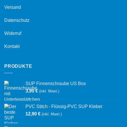
Versand
Datenschutz
Widerruf
Kontakt
PRODUKTE
SUP Finnenschraube US Box
3,90
€
(inkl. Mwst.)
PVC Stitch - Flüssig-PVC SUP Kleber
12,90
€
(inkl. Mwst.)