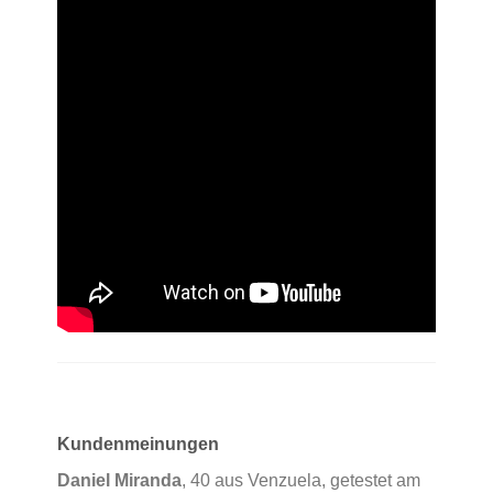
Kundenmeinungen
Daniel Miranda
, 40 aus Venzuela, getestet am