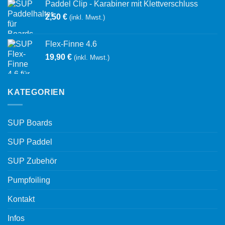
Paddel Clip - Karabiner mit Klettverschluss
2,50
€
(inkl. Mwst.)
Flex-Finne 4.6
19,90
€
(inkl. Mwst.)
KATEGORIEN
SUP Boards
SUP Paddel
SUP Zubehör
Pumpfoiling
Kontakt
Infos