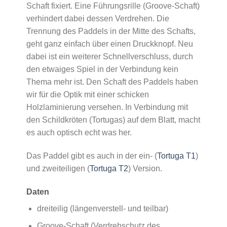
Schaft fixiert. Eine Führungsrille (Groove-Schaft)
verhindert dabei dessen Verdrehen. Die
Trennung des Paddels in der Mitte des Schafts,
geht ganz einfach über einen Druckknopf. Neu
dabei ist ein weiterer Schnellverschluss, durch
den etwaiges Spiel in der Verbindung kein
Thema mehr ist. Den Schaft des Paddels haben
wir für die Optik mit einer schicken
Holzlaminierung versehen. In Verbindung mit
den Schildkröten (Tortugas) auf dem Blatt, macht
es auch optisch echt was her.
Das Paddel gibt es auch in der ein- (
Tortuga T1
)
und zweiteiligen (
Tortuga T2
) Version.
Daten
dreiteilig (längenverstell- und teilbar)
Groove-Schaft (Verdrehschutz des