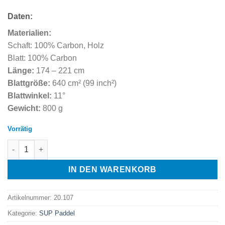
Daten:
Materialien:
Schaft: 100% Carbon, Holz
Blatt: 100% Carbon
Länge:
174 – 221 cm
Blattgröße:
640 cm² (99 inch²)
Blattwinkel:
11°
Gewicht:
800 g
Vorrätig
Tortuga T3 - dreiteiliges SUP Carbon-Paddel Menge
IN DEN WARENKORB
Artikelnummer:
20.107
Kategorie:
SUP Paddel