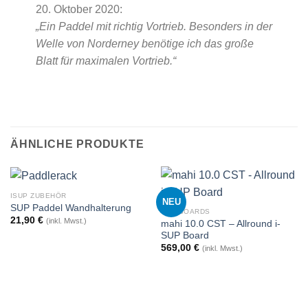
20. Oktober 2020:
„Ein Paddel mit richtig Vortrieb. Besonders in der
Welle von Norderney benötige ich das große
Blatt für maximalen Vortrieb.“
ÄHNLICHE PRODUKTE
ISUP ZUBEHÖR
NEU
SUP Paddel Wandhalterung
SUP BOARDS
21,90
€
(inkl. Mwst.)
mahi 10.0 CST – Allround i-
SUP Board
569,00
€
(inkl. Mwst.)