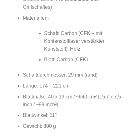
Griffschaftes)
Materialien:
Schaft: Carbon (CFK – mit
Kohlenstofffaser verstärkter
Kunststoff), Holz
Blatt: Carbon (CFK)
Schaftdurchmesser: 29 mm (rund)
Länge: 174 – 221 cm
Blattmaße: 40 x 19 cm / ~640 cm² (15,7 x 7,5
inch / ~99 inch²)
Blattwinkel: 11°
Gewicht: 800 g