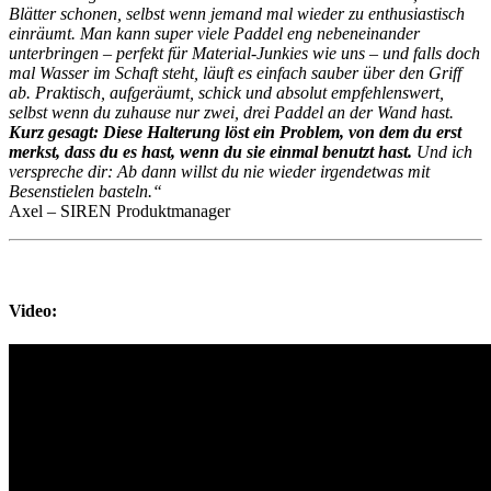
Blätter schonen, selbst wenn jemand mal wieder zu enthusiastisch
einräumt. Man kann super viele Paddel eng nebeneinander
unterbringen – perfekt für Material-Junkies wie uns – und falls doch
mal Wasser im Schaft steht, läuft es einfach sauber über den Griff
ab. Praktisch, aufgeräumt, schick und absolut empfehlenswert,
selbst wenn du zuhause nur zwei, drei Paddel an der Wand hast.
Kurz gesagt: Diese Halterung löst ein Problem, von dem du erst
merkst, dass du es hast, wenn du sie einmal benutzt hast.
Und ich
verspreche dir: Ab dann willst du nie wieder irgendetwas mit
Besenstielen basteln.“
Axel – SIREN Produktmanager
Video: