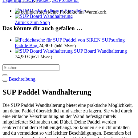
Lagerung i-SUP
,
Paddel
,
SUP Zubehör
Es befinden sich keine Produkte im Warenkorb.
Zurück zum Shop
Das könnte dir auch gefallen …
Paddle Bag
24,90
€
(inkl. Mwst.)
SUP Board Wandhalterung
74,90
€
(inkl. Mwst.)
Suchen
nach:
Beschreibung
SUP Paddel Wandhalterung
Die SUP Paddel Wandhalterung bietet eine praktische Möglichkeit,
um deine Paddel übersichtlich und sicher zu lagern. Sie wird durch
eine einfache Verschraubung an der Wand befestigt mittels
mitgelieferter Schrauben und Dübel. Deine Paddel werden
senkrecht mit dem Blatt eingehängt. So können sie nicht umfallen
und du vermeidest so viel leichter Beschädigungen. Besonders bei