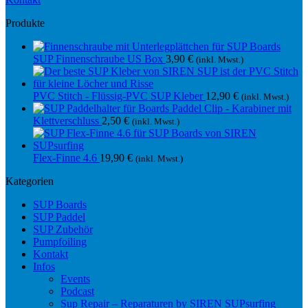
Produkte
SUP Finnenschraube US Box
3,90
€
(inkl. Mwst.)
PVC Stitch - Flüssig-PVC SUP Kleber
12,90
€
(inkl. Mwst.)
Paddel Clip - Karabiner mit
Klettverschluss
2,50
€
(inkl. Mwst.)
Flex-Finne 4.6
19,90
€
(inkl. Mwst.)
Kategorien
SUP Boards
SUP Paddel
SUP Zubehör
Pumpfoiling
Kontakt
Infos
Events
Podcast
Sup Repair – Reparaturen by SIREN SUPsurfing