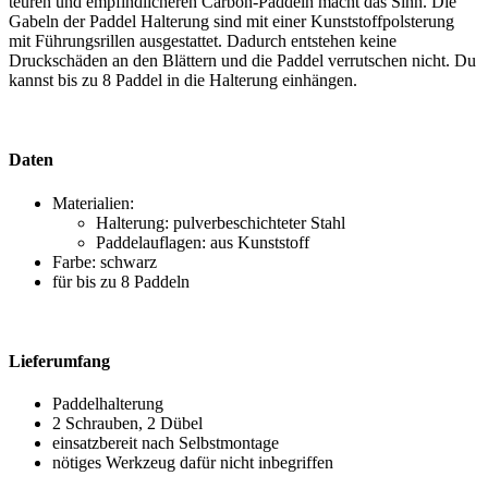
teuren und empfindlicheren Carbon-Paddeln macht das Sinn. Die
Gabeln der Paddel Halterung sind mit einer Kunststoffpolsterung
mit Führungsrillen ausgestattet. Dadurch entstehen keine
Druckschäden an den Blättern und die Paddel verrutschen nicht. Du
kannst bis zu 8 Paddel in die Halterung einhängen.
Daten
Materialien:
Halterung: pulverbeschichteter Stahl
Paddelauflagen: aus Kunststoff
Farbe: schwarz
für bis zu 8 Paddeln
Lieferumfang
Paddelhalterung
2 Schrauben, 2 Dübel
einsatzbereit nach Selbstmontage
nötiges Werkzeug dafür nicht inbegriffen