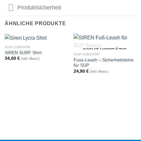
Produktsicherheit
ÄHNLICHE PRODUKTE
ISUP ZUBEHÖR
NICHT VORRÄTIG
SIREN SURF Shirt
ISUP ZUBEHÖR
34,00
€
(inkl. Mwst.)
Fuss-Leash – Sicherheitsleine
für SUP
24,90
€
(inkl. Mwst.)