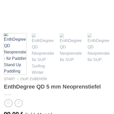
START
/
ISUP ZUBEHÖR
EnthDegree QD 5 mm Neoprenstiefel
€