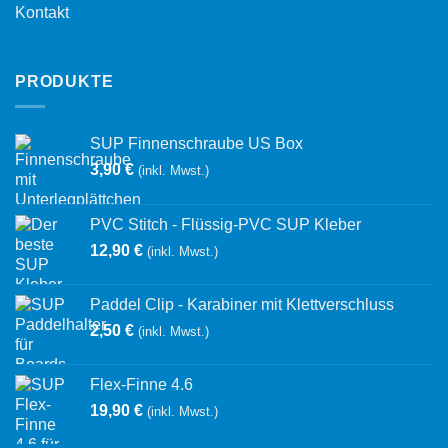
Kontakt
PRODUKTE
SUP Finnenschraube US Box
3,90
€
(inkl. Mwst.)
PVC Stitch - Flüssig-PVC SUP Kleber
12,90
€
(inkl. Mwst.)
Paddel Clip - Karabiner mit Klettverschluss
2,50
€
(inkl. Mwst.)
Flex-Finne 4.6
19,90
€
(inkl. Mwst.)