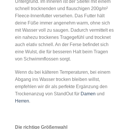
Untergrund. Im Inneren ist der Stiefel mit einem
schnell trocknenden und flauschigen 200g/m²
Fleece-Innenfutter versehen. Das Futter hält
deine Füße immer angenehm warm, ohne sich
mit Wasser voll zu saugen. Dadurch vermittelt es
ein nahezu trockenes Tragegefühl und trocknet
auch elativ schnell. An der Ferse befindet sich
eine Wulst, die für besseren Halt beim Tragen
von Schwimmflossen sorgt.
Wenn du bei kälteren Temperaturen, bei einem
Abgang ins Wasser trocken bleiben willst,
empfehlen wir dir als perfekte Ergänzung den
Trockenanzug von StandOut für
Damen
und
Herren
.
Die richtige Größenwahl