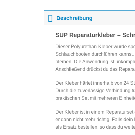
Beschreibung
SUP Reparaturkleber – Schn
Dieser Polyurethan-Kleber wurde spe
Schlauchbooten durchführen kannst. E
bleiben. Die Anwendung ist unkompliz
Anschließend drückst du das Reparatu
Der Kleber härtet innerhalb von 24 
Durch die zuverlässige Verbindung tr
praktischen Set mit mehreren Einheit
Der Kleber ist in einem Reparaturset o
er dann nicht mehr richtig. Falls dei
als Ersatz bestellen, so dass du wei