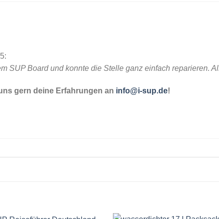
5:
em SUP Board und konnte die Stelle ganz einfach reparieren. All
 uns gern deine Erfahrungen an
info@i-sup.de
!