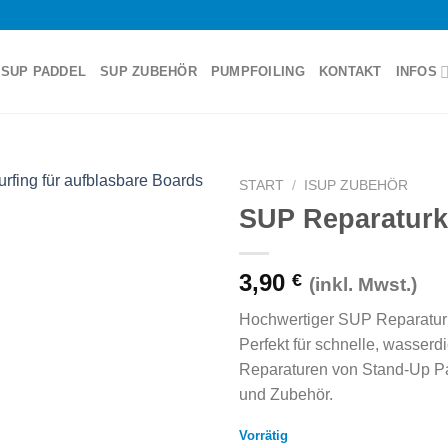
SUP PADDEL
SUP ZUBEHÖR
PUMPFOILING
KONTAKT
INFOS
START
/
ISUP ZUBEHÖR
SUP Reparaturk
3,90
€
(inkl. Mwst.)
Hochwertiger SUP Reparaturk
Perfekt für schnelle, wasserd
Reparaturen von Stand-Up P
und Zubehör.
Vorrätig