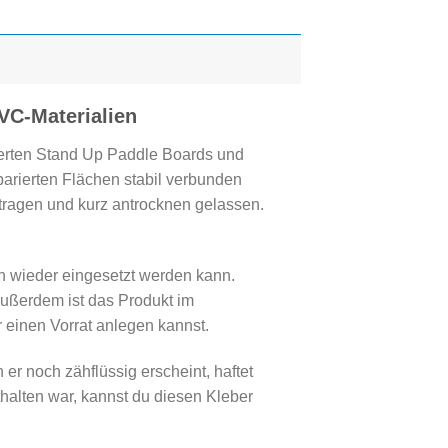
VC-Materialien
ierten Stand Up Paddle Boards und
parierten Flächen stabil verbunden
etragen und kurz antrocknen gelassen.
h wieder eingesetzt werden kann.
Außerdem ist das Produkt im
 einen Vorrat anlegen kannst.
 er noch zähflüssig erscheint, haftet
thalten war, kannst du diesen Kleber