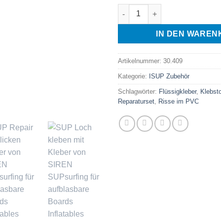
SUP Reparaturkleber Menge
IN DEN WAREN
Artikelnummer:
30.409
Kategorie:
ISUP Zubehör
Schlagwörter:
Flüssigkleber
,
Klebsto
Reparaturset
,
Risse im PVC