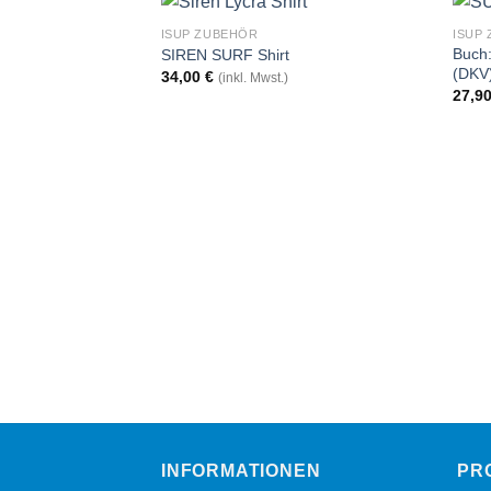
ISUP ZUBEHÖR
ISUP
Buch:
SIREN SURF Shirt
(DKV
34,00
€
(inkl. Mwst.)
27,9
INFORMATIONEN
PR