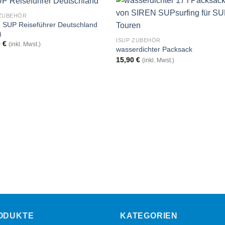
 ZUBEHÖR
 SUP Reiseführer Deutschland
)
ISUP ZUBEHÖR
0
€
(inkl. Mwst.)
wasserdichter Packsack
15,90
€
(inkl. Mwst.)
ODUKTE
KATEGORIEN