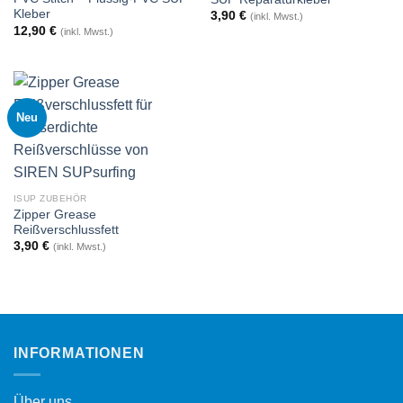
Kleber
3,90
€
(inkl. Mwst.)
12,90
€
(inkl. Mwst.)
Neu
ISUP ZUBEHÖR
Zipper Grease
Reißverschlussfett
3,90
€
(inkl. Mwst.)
INFORMATIONEN
Über uns