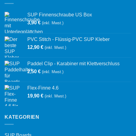
SUP Finnenschraube US Box
3,90
€
(inkl. Mwst.)
PVC Stitch - Flüssig-PVC SUP Kleber
12,90
€
(inkl. Mwst.)
Paddel Clip - Karabiner mit Klettverschluss
2,50
€
(inkl. Mwst.)
Flex-Finne 4.6
19,90
€
(inkl. Mwst.)
KATEGORIEN
SUP Boards