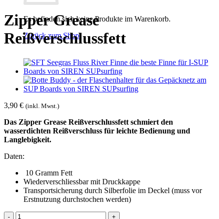
Zipper Grease
Es befinden sich keine Produkte im Warenkorb.
Reißverschlussfett
Zurück zum Shop
3,90
€
(inkl. Mwst.)
Das Zipper Grease Reißverschlussfett schmiert den
wasserdichten Reißverschluss für leichte Bedienung und
Langlebigkeit.
Daten:
10 Gramm Fett
Wiederverschliessbar mit Druckkappe
Transportsicherung durch Silberfolie im Deckel (muss vor
Erstnutzung durchstochen werden)
Zipper