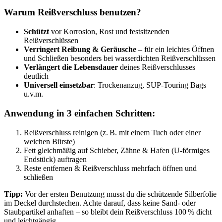
Warum Reißverschluss benutzen?
Schützt
vor Korrosion, Rost und festsitzenden
Reißverschlüssen
Verringert Reibung & Geräusche
– für ein leichtes Öffnen
und Schließen besonders bei wasserdichten Reißverschlüssen
Verlängert die Lebensdauer
deines Reißverschlusses
deutlich
Universell einsetzbar
: Trockenanzug, SUP-Touring Bags
u.v.m.
Anwendung in 3 einfachen Schritten:
Reißverschluss reinigen (z. B. mit einem Tuch oder einer
weichen Bürste)
Fett gleichmäßig auf Schieber, Zähne & Hafen (U-förmiges
Endstück) auftragen
Reste entfernen & Reißverschluss mehrfach öffnen und
schließen
Tipp:
Vor der ersten Benutzung musst du die schützende Silberfolie
im Deckel durchstechen. Achte darauf, dass keine Sand- oder
Staubpartikel anhaften – so bleibt dein Reißverschluss 100 % dicht
und leichtgängig.