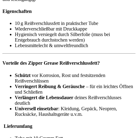
Eigenschaften
10 g Reißverschlussfett in praktischer Tube
Wiederverschließbar mit Druckkappe
Hygienisch versiegelt durch Silberfolie (muss bei
Erstgebrauch durchstochen werden)
Lebensmittelecht & umweltfreundlich
Vorteile des Zipper Grease Reißverschlussfett?
Schützt
vor Korrosion, Rost und festsitzenden
Reißverschlüssen
Verringert Reibung & Geräusche
– für ein leichtes Öffnen
und Schließen
Verlängert die Lebensdauer
deines Reißverschlusses
deutlich
Universell einsetzbar
: Kleidung, Gepäck, Neopren,
Rucksäcke, Haushaltsgeräte u.v.m.
Lieferumfang