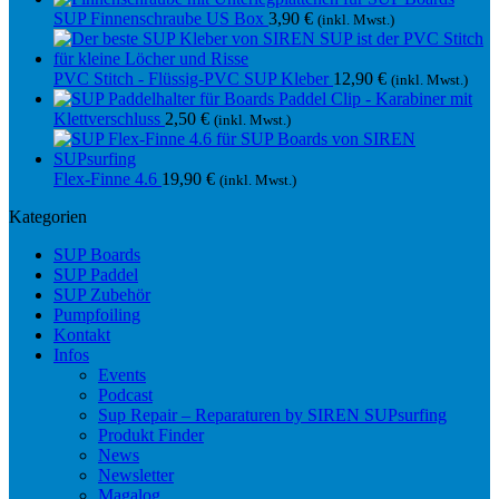
SUP Finnenschraube US Box
3,90
€
(inkl. Mwst.)
PVC Stitch - Flüssig-PVC SUP Kleber
12,90
€
(inkl. Mwst.)
Paddel Clip - Karabiner mit
Klettverschluss
2,50
€
(inkl. Mwst.)
Flex-Finne 4.6
19,90
€
(inkl. Mwst.)
Kategorien
SUP Boards
SUP Paddel
SUP Zubehör
Pumpfoiling
Kontakt
Infos
Events
Podcast
Sup Repair – Reparaturen by SIREN SUPsurfing
Produkt Finder
News
Newsletter
Magalog