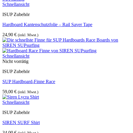
Schnellansicht
ISUP Zubehör
Hardboard Kantenschutzfolie – Rail Saver Tape
24,90
€
(inkl. Mwst.)
Schnellansicht
Nicht vorrätig
ISUP Zubehör
SUP Hardboard-Finne Race
59,00
€
(inkl. Mwst.)
Schnellansicht
ISUP Zubehör
SIREN SURF Shirt
34,00
€
(inkl. Mwst.)