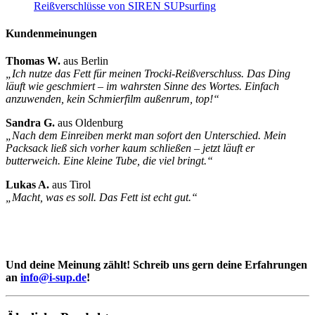
Kundenmeinungen
Thomas W.
aus Berlin
„Ich nutze das Fett für meinen Trocki-Reißverschluss. Das Ding
läuft wie geschmiert – im wahrsten Sinne des Wortes. Einfach
anzuwenden, kein Schmierfilm außenrum, top!“
Sandra G.
aus Oldenburg
„Nach dem Einreiben merkt man sofort den Unterschied. Mein
Packsack ließ sich vorher kaum schließen – jetzt läuft er
butterweich. Eine kleine Tube, die viel bringt.“
Lukas A.
aus Tirol
„Macht, was es soll. Das Fett ist echt gut.“
Und deine Meinung zählt! Schreib uns gern deine Erfahrungen
an
info@i-sup.de
!