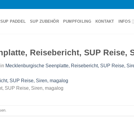
SUP PADDEL
SUP ZUBEHÖR
PUMPFOILING
KONTAKT
INFOS
platte, Reisebericht, SUP Reise, 
in
Mecklenburgische Seenplatte, Reisebericht, SUP Reise, Si
ht, SUP Reise, Siren, magalog
sen.