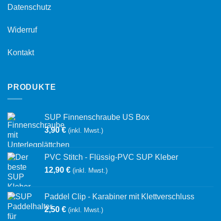
Datenschutz
Widerruf
Kontakt
PRODUKTE
SUP Finnenschraube US Box
3,90
€
(inkl. Mwst.)
PVC Stitch - Flüssig-PVC SUP Kleber
12,90
€
(inkl. Mwst.)
Paddel Clip - Karabiner mit Klettverschluss
2,50
€
(inkl. Mwst.)