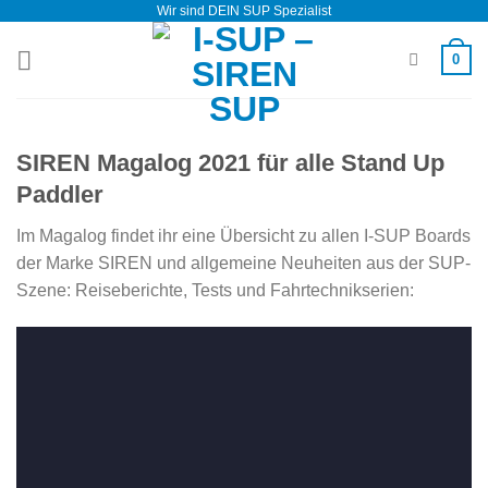
Wir sind DEIN SUP Spezialist
Zum
Inhalt
0
springen
SIREN Magalog 2021 für alle Stand Up
Paddler
Im Magalog findet ihr eine Übersicht zu allen I-SUP Boards
der Marke SIREN und allgemeine Neuheiten aus der SUP-
Szene: Reiseberichte, Tests und Fahrtechnikserien: