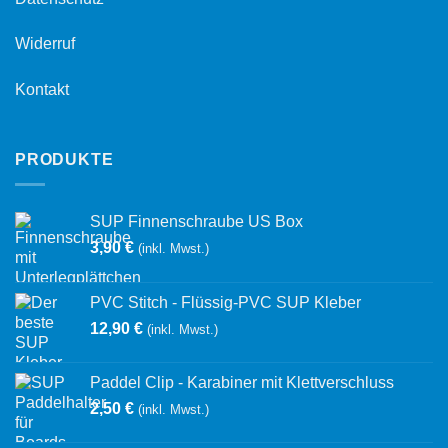
Widerruf
Kontakt
PRODUKTE
SUP Finnenschraube US Box
3,90
€
(inkl. Mwst.)
PVC Stitch - Flüssig-PVC SUP Kleber
12,90
€
(inkl. Mwst.)
Paddel Clip - Karabiner mit Klettverschluss
2,50
€
(inkl. Mwst.)