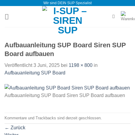
Wir sind DEIN SUP Spezialist
Zum
Inhalt
springen
Aufbauanleitung SUP Board Siren SUP
Board aufbauen
Veröffentlicht
3 Juni, 2025
bei
1198 × 800
in
Aufbauanleitung SUP Board
Aufbauanleitung SUP Board Siren SUP Board aufbauen
Kommentare und Trackbacks sind derzeit geschlossen.
←
Zurück