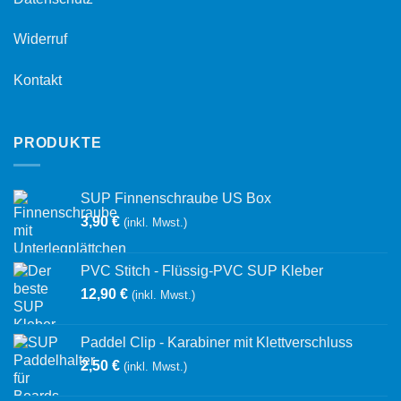
Widerruf
Kontakt
PRODUKTE
SUP Finnenschraube US Box
3,90
€
(inkl. Mwst.)
PVC Stitch - Flüssig-PVC SUP Kleber
12,90
€
(inkl. Mwst.)
Paddel Clip - Karabiner mit Klettverschluss
2,50
€
(inkl. Mwst.)