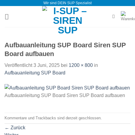
Wir sind DEIN SUP Spezialist
Zum
Inhalt
springen
Aufbauanleitung SUP Board Siren SUP
Board aufbauen
Veröffentlicht
3 Juni, 2025
bei
1200 × 800
in
Aufbauanleitung SUP Board
Aufbauanleitung SUP Board Siren SUP Board aufbauen
Kommentare und Trackbacks sind derzeit geschlossen.
←
Zurück