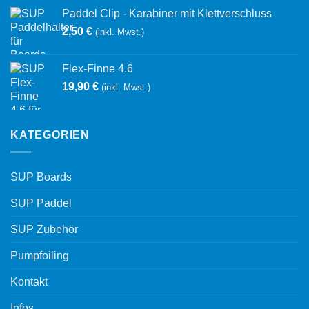
Paddel Clip - Karabiner mit Klettverschluss
2,50
€
(inkl. Mwst.)
Flex-Finne 4.6
19,90
€
(inkl. Mwst.)
KATEGORIEN
SUP Boards
SUP Paddel
SUP Zubehör
Pumpfoiling
Kontakt
Infos