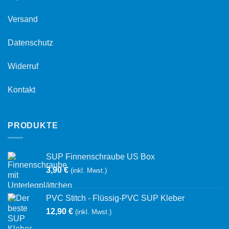
Versand
Datenschutz
Widerruf
Kontakt
PRODUKTE
SUP Finnenschraube US Box
3,90
€
(inkl. Mwst.)
PVC Stitch - Flüssig-PVC SUP Kleber
12,90
€
(inkl. Mwst.)