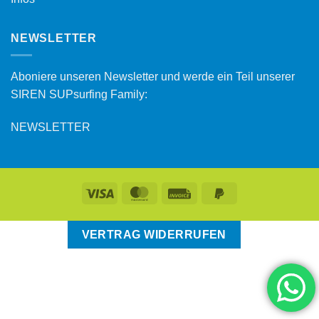
NEWSLETTER
Aboniere unseren Newsletter und werde ein Teil unserer
SIREN SUPsurfing Family:
NEWSLETTER
VERTRAG WIDERRUFEN