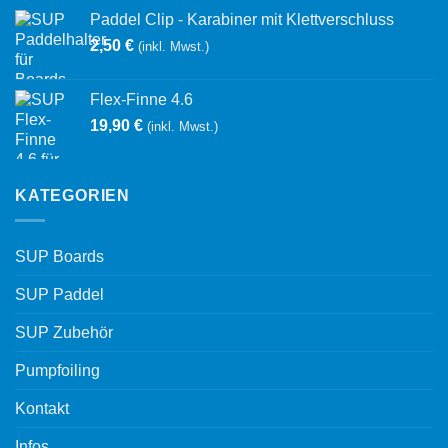
Paddel Clip - Karabiner mit Klettverschluss
2,50
€
(inkl. Mwst.)
Flex-Finne 4.6
19,90
€
(inkl. Mwst.)
KATEGORIEN
SUP Boards
SUP Paddel
SUP Zubehör
Pumpfoiling
Kontakt
Infos