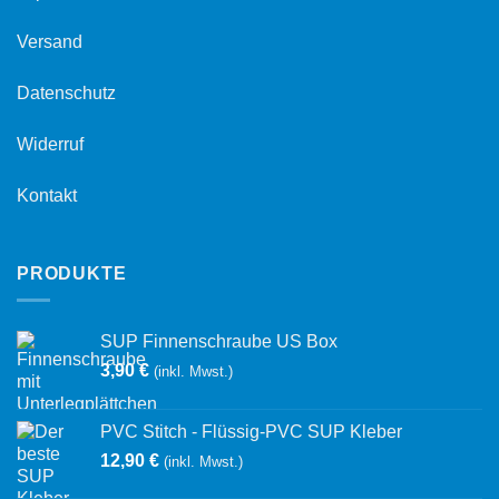
Versand
Datenschutz
Widerruf
Kontakt
PRODUKTE
SUP Finnenschraube US Box
3,90
€
(inkl. Mwst.)
PVC Stitch - Flüssig-PVC SUP Kleber
12,90
€
(inkl. Mwst.)