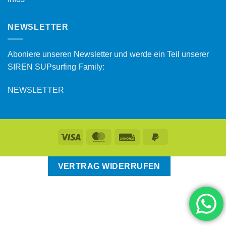
NEWSLETTER
Aboniere unseren Newsletter und werde ein Teil unserer
SIREN SUPsurfing Family:
NEWSLETTER
VERTRAG WIDERRUFEN