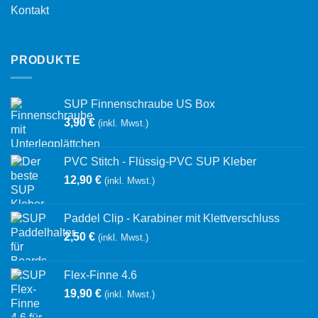
Kontakt
PRODUKTE
SUP Finnenschraube US Box
3,90
€
(inkl. Mwst.)
PVC Stitch - Flüssig-PVC SUP Kleber
12,90
€
(inkl. Mwst.)
Paddel Clip - Karabiner mit Klettverschluss
2,50
€
(inkl. Mwst.)
Flex-Finne 4.6
19,90
€
(inkl. Mwst.)