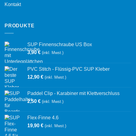
Kontakt
PRODUKTE
SUP Finnenschraube US Box
3,90
€
(inkl. Mwst.)
PVC Stitch - Flüssig-PVC SUP Kleber
12,90
€
(inkl. Mwst.)
Paddel Clip - Karabiner mit Klettverschluss
2,50
€
(inkl. Mwst.)
Flex-Finne 4.6
19,90
€
(inkl. Mwst.)