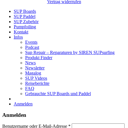
Vertrag widerrufen
SUP Boards
SUP Paddel
SUP Zubehör
Pumpfoiling
Kontakt
Infos
Events
Podcast
Sup Repair – Reparaturen by SIREN SUPsurfing
Produkt Finder
News
Newsletter
Magalog
SUP Videos
Reiseberichte
FAQ
Gebrauchte SUP Boards und Paddel
Anmelden
Anmelden
Erforderlich
Benutzername oder E-Mail-Adresse
*