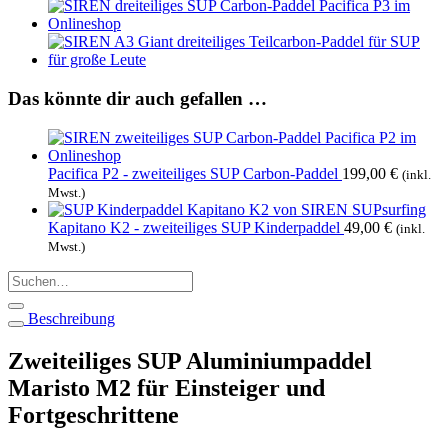
Das könnte dir auch gefallen …
Pacifica P2 - zweiteiliges SUP Carbon-Paddel
199,00
€
(inkl.
Mwst.)
Kapitano K2 - zweiteiliges SUP Kinderpaddel
49,00
€
(inkl.
Mwst.)
Suchen
nach:
Beschreibung
Zweiteiliges SUP Aluminiumpaddel
Maristo M2 für Einsteiger und
Fortgeschrittene