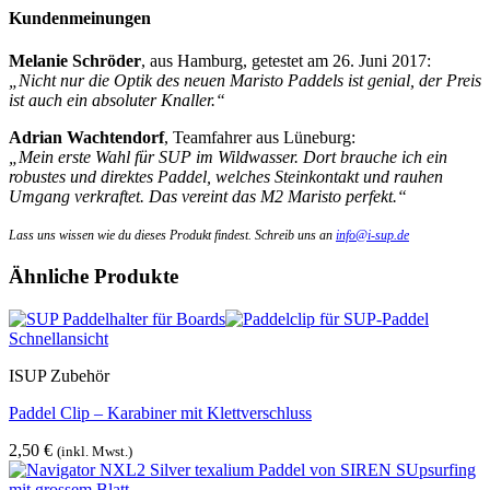
Kundenmeinungen
Melanie Schröder
, aus Hamburg, getestet am 26. Juni 2017:
„Nicht nur die Optik des neuen Maristo Paddels ist genial, der Preis
ist auch ein absoluter Knaller.“
Adrian Wachtendorf
, Teamfahrer aus Lüneburg:
„Mein erste Wahl für SUP im Wildwasser. Dort brauche ich ein
robustes und direktes Paddel, welches Steinkontakt und rauhen
Umgang verkraftet. Das vereint das M2 Maristo perfekt.“
Lass uns wissen wie du dieses Produkt findest. Schreib uns an
info@i-sup.de
Ähnliche Produkte
Schnellansicht
ISUP Zubehör
Paddel Clip – Karabiner mit Klettverschluss
2,50
€
(inkl. Mwst.)