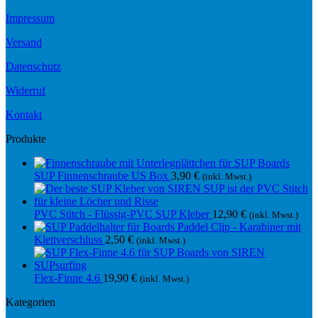
Impressum
Versand
Datenschutz
Widerruf
Kontakt
Produkte
SUP Finnenschraube US Box
3,90
€
(inkl. Mwst.)
PVC Stitch - Flüssig-PVC SUP Kleber
12,90
€
(inkl. Mwst.)
Paddel Clip - Karabiner mit
Klettverschluss
2,50
€
(inkl. Mwst.)
Flex-Finne 4.6
19,90
€
(inkl. Mwst.)
Kategorien