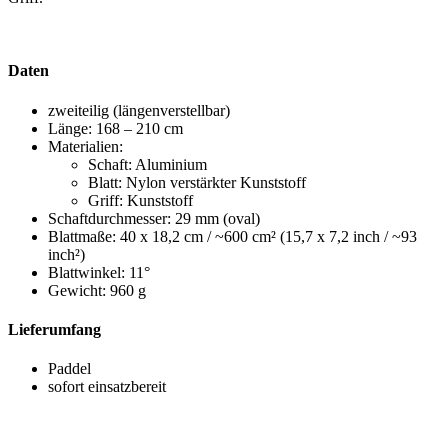
Daten
zweiteilig (längenverstellbar)
Länge: 168 – 210 cm
Materialien:
Schaft: Aluminium
Blatt: Nylon verstärkter Kunststoff
Griff: Kunststoff
Schaftdurchmesser: 29 mm (oval)
Blattmaße: 40 x 18,2 cm / ~600 cm² (15,7 x 7,2 inch / ~93
inch²)
Blattwinkel: 11°
Gewicht: 960 g
Lieferumfang
Paddel
sofort einsatzbereit