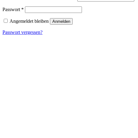
Erforderlich
Passwort
*
Angemeldet bleiben
Anmelden
Passwort vergessen?