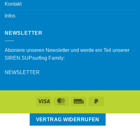
Kontakt
Infos
NEWSLETTER
Aboniere unseren Newsletter und werde ein Teil unserer
SIREN SUPsurfing Family:
NEWSLETTER
VERTRAG WIDERRUFEN