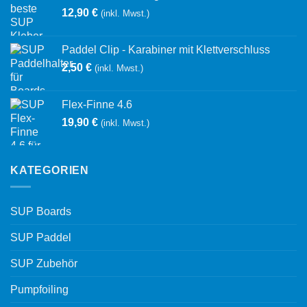
12,90
€
(inkl. Mwst.)
Paddel Clip - Karabiner mit Klettverschluss
2,50
€
(inkl. Mwst.)
Flex-Finne 4.6
19,90
€
(inkl. Mwst.)
KATEGORIEN
SUP Boards
SUP Paddel
SUP Zubehör
Pumpfoiling