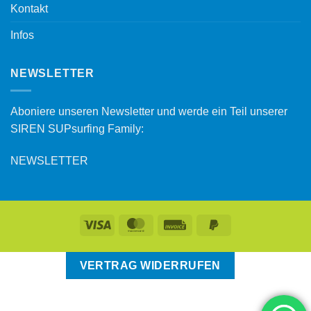
Kontakt
Infos
NEWSLETTER
Aboniere unseren Newsletter und werde ein Teil unserer
SIREN SUPsurfing Family:
NEWSLETTER
VERTRAG WIDERRUFEN