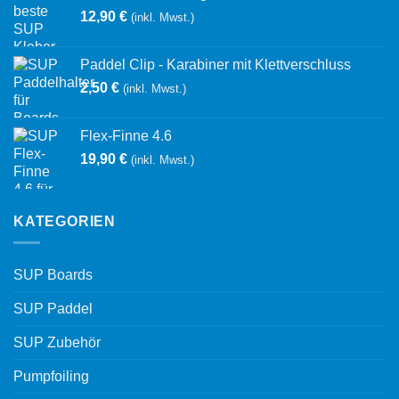
12,90
€
(inkl. Mwst.)
Paddel Clip - Karabiner mit Klettverschluss
2,50
€
(inkl. Mwst.)
Flex-Finne 4.6
19,90
€
(inkl. Mwst.)
KATEGORIEN
SUP Boards
SUP Paddel
SUP Zubehör
Pumpfoiling