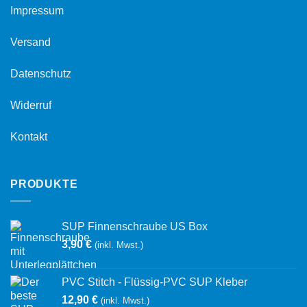
Impressum
Versand
Datenschutz
Widerruf
Kontakt
PRODUKTE
SUP Finnenschraube US Box
3,90
€
(inkl. Mwst.)
PVC Stitch - Flüssig-PVC SUP Kleber
12,90
€
(inkl. Mwst.)