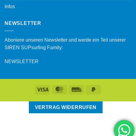
Infos
NEWSLETTER
Aboniere unseren Newsletter und werde ein Teil unserer
SIREN SUPsurfing Family:
NEWSLETTER
VERTRAG WIDERRUFEN