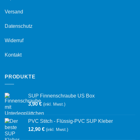
Versand
Datenschutz
Widerruf
Kontakt
PRODUKTE
SUP Finnenschraube US Box
3,90
€
(inkl. Mwst.)
PVC Stitch - Flüssig-PVC SUP Kleber
12,90
€
(inkl. Mwst.)