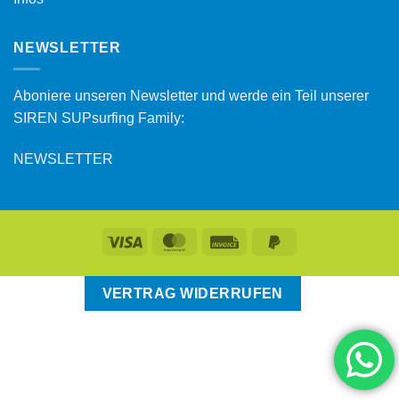
NEWSLETTER
Aboniere unseren Newsletter und werde ein Teil unserer
SIREN SUPsurfing Family:
NEWSLETTER
VERTRAG WIDERRUFEN