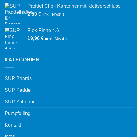
Paddel Clip - Karabiner mit Klettverschluss
2,50
€
(inkl. Mwst.)
Flex-Finne 4.6
19,90
€
(inkl. Mwst.)
KATEGORIEN
SUP Boards
SUP Paddel
SUP Zubehör
Pumpfoiling
Kontakt
Infos