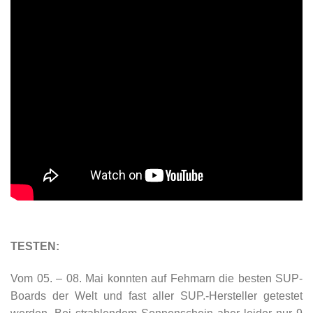
TESTEN:
Vom 05. – 08. Mai konnten auf Fehmarn die besten SUP-
Boards der Welt und fast aller SUP.-Hersteller getestet