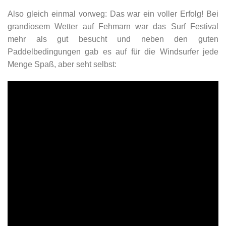
Also gleich einmal vorweg: Das war ein voller Erfolg! Bei
grandiosem Wetter auf Fehmarn war das Surf Festival
mehr als gut besucht und neben den guten
Paddelbedingungen gab es auf für die Windsurfer jede
Menge Spaß, aber seht selbst: