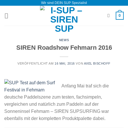
Wir sind DEIN SUP Spezialist
Zum
Inhalt
0
springen
NEWS
SIREN Roadshow Fehmarn 2016
VERÖFFENTLICHT AM
16 MAI, 2016
VON
AXEL BISCHOFF
Anfang Mai traf sich die
deutsche Paddelszene zum testen, fachsimpeln,
vergleichen und natürlich zum Paddeln auf der
Sonneninsel Fehmarn – SIREN SUPSURFING war
ebenfalls mit der kompletten Produktpalette dabei.