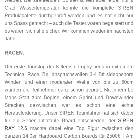
werden. Bei strahlendem Sonnenschein aber leider nur 9
Grad Wassertemperatur konnte die komplette SIREN
Produktpalette durchgeprüft werden und es hat nicht nur
uns Spass gemacht – auch die Tester waren begeistert und
es waren sich alle sicher: Wir kommen wieder im nächsten
Jahr!
RACEN:
Der erste Tourstop der Killerfish Trophy begann mit einem
Technical Race. Bei anspruchsvollen 3-4 Bft sideonshore
Winden und einer moderaten Welle von bis zu 60cm
wurden die Teilnehmer ganz schön geprüft. Mit einem Le
Mans Start zum Beginn, einem Sprint und Downwinder
Strecken dazwischen war es schon eine echte
Herausforderung. Unser SIREN Teamfahrer hat sich dabei
für ein Serien Inflatable Board entschieden: der
SIREN
RAY 12.6
machte dabei eine Top Figur zwischen den
ganzen 14.0er Hardboard Carbon Boards für 2500€+! Am