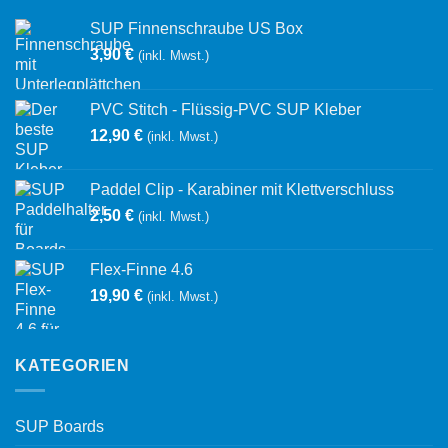
SUP Finnenschraube US Box
3,90
€
(inkl. Mwst.)
PVC Stitch - Flüssig-PVC SUP Kleber
12,90
€
(inkl. Mwst.)
Paddel Clip - Karabiner mit Klettverschluss
2,50
€
(inkl. Mwst.)
Flex-Finne 4.6
19,90
€
(inkl. Mwst.)
KATEGORIEN
SUP Boards