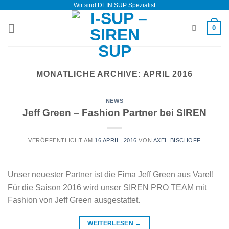
Wir sind DEIN SUP Spezialist
Zum
Inhalt
0
springen
MONATLICHE ARCHIVE:
APRIL 2016
NEWS
Jeff Green – Fashion Partner bei SIREN
VERÖFFENTLICHT AM
16 APRIL, 2016
VON
AXEL BISCHOFF
Unser neuester Partner ist die Fima Jeff Green aus Varel!
Für die Saison 2016 wird unser SIREN PRO TEAM mit
Fashion von Jeff Green ausgestattet.
WEITERLESEN
→