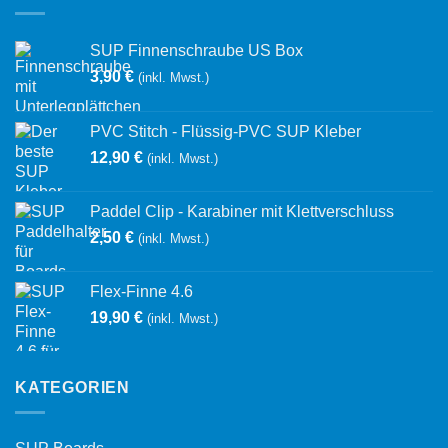
SUP Finnenschraube US Box
3,90
€
(inkl. Mwst.)
PVC Stitch - Flüssig-PVC SUP Kleber
12,90
€
(inkl. Mwst.)
Paddel Clip - Karabiner mit Klettverschluss
2,50
€
(inkl. Mwst.)
Flex-Finne 4.6
19,90
€
(inkl. Mwst.)
KATEGORIEN