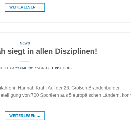
WEITERLESEN
→
NEWS
siegt in allen Disziplinen!
ICHT AM
23 MAI, 2017
VON
AXEL BISCHOFF
mfahrerin Hannah Krah. Auf der 26. Großen Brandenburger
Beteiligung von 700 Sportlern aus 5 europäischen Ländern, kon
WEITERLESEN
→