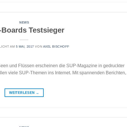
NEWS
Boards Testsieger
LICHT AM
5 MAI, 2017
VON
AXEL BISCHOFF
 Seen und Flüssen erscheinen die SUP-Magazine in gedruckter
llen viele SUP-Themen ins Internet. Mit spannenden Berichten,
WEITERLESEN
→