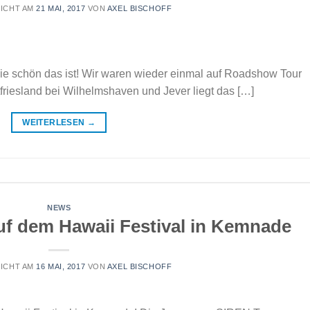
ICHT AM
21 MAI, 2017
VON
AXEL BISCHOFF
wie schön das ist! Wir waren wieder einmal auf Roadshow Tour
riesland bei Wilhelmshaven und Jever liegt das […]
WEITERLESEN
→
NEWS
 dem Hawaii Festival in Kemnade
ICHT AM
16 MAI, 2017
VON
AXEL BISCHOFF