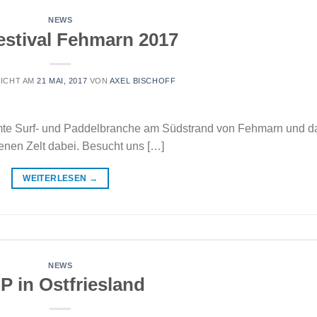
NEWS
estival Fehmarn 2017
ICHT AM
21 MAI, 2017
VON
AXEL BISCHOFF
esamte Surf- und Paddelbranche am Südstrand von Fehmarn und d
nen Zelt dabei. Besucht uns […]
WEITERLESEN
→
NEWS
P in Ostfriesland