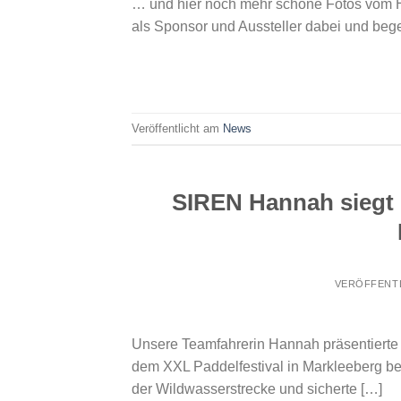
… und hier noch mehr schöne Fotos vom 
als Sponsor und Aussteller dabei und bege
Veröffentlicht am
News
SIREN Hannah siegt 
VERÖFFENT
Unsere Teamfahrerin Hannah präsentiert
dem XXL Paddelfestival in Markleeberg bei
der Wildwasserstrecke und sicherte […]