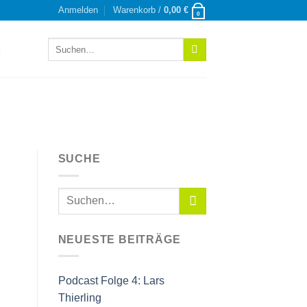
Anmelden
Warenkorb /
0,00
€
0
Suchen
nach:
SUCHE
NEUESTE BEITRÄGE
Podcast Folge 4: Lars
Thierling