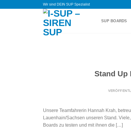
Zum
Wir sind DEIN SUP Spezialist
Inhalt
springen
SUP BOARDS
Stand Up 
VERÖFFENTL
Unsere Teamfahrerin Hannah Krah, betre
Lauenhain/Sachsen unseren Stand. Viele, 
Boards zu testen und mit ihnen die […]