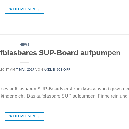
WEITERLESEN
→
NEWS
ufblasbares SUP-Board aufpumpen
LICHT AM
7 MAI, 2017
VON
AXEL BISCHOFF
ng des aufblasbaren SUP-Boards erst zum Massensport geworde
 kinderleicht. Das aufblasbare SUP aufpumpen, Finne rein und 
WEITERLESEN
→