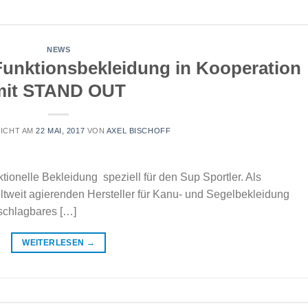
NEWS
unktionsbekleidung in Kooperation
mit STAND OUT
ICHT AM
22 MAI, 2017
VON
AXEL BISCHOFF
ktionelle Bekleidung speziell für den Sup Sportler. Als
ltweit agierenden Hersteller für Kanu- und Segelbekleidung
nschlagbares […]
WEITERLESEN
→