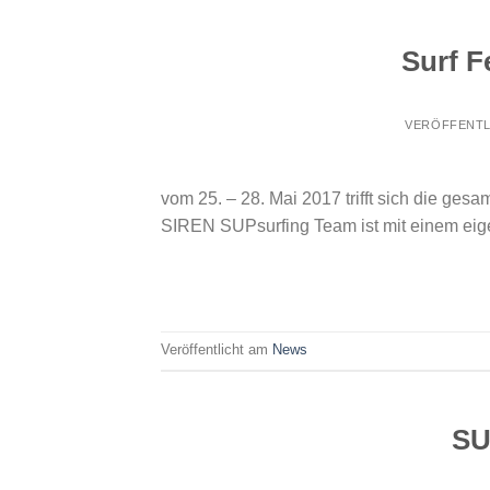
Surf F
VERÖFFENTL
vom 25. – 28. Mai 2017 trifft sich die g
SIREN SUPsurfing Team ist mit einem eige
Veröffentlicht am
News
SU