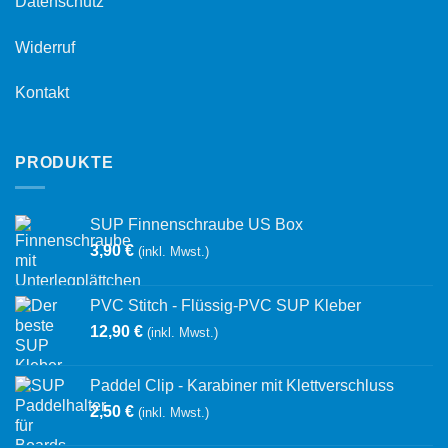
Datenschutz
Widerruf
Kontakt
PRODUKTE
SUP Finnenschraube US Box
3,90
€
(inkl. Mwst.)
PVC Stitch - Flüssig-PVC SUP Kleber
12,90
€
(inkl. Mwst.)
Paddel Clip - Karabiner mit Klettverschluss
2,50
€
(inkl. Mwst.)