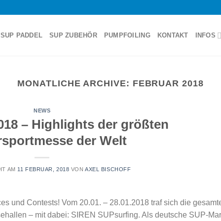
SUP PADDEL
SUP ZUBEHÖR
PUMPFOILING
KONTAKT
INFOS
MONATLICHE ARCHIVE:
FEBRUAR 2018
NEWS
18 – Highlights der größten
sportmesse der Welt
HT AM
11 FEBRUAR, 2018
VON
AXEL BISCHOFF
es und Contests! Vom 20.01. – 28.01.2018 traf sich die gesamt
sehallen – mit dabei: SIREN SUPsurfing. Als deutsche SUP-Ma