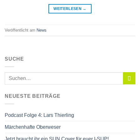
WEITERLESEN
→
Veröffentlicht am
News
SUCHE
NEUESTE BEITRÄGE
Podcast Folge 4: Lars Thierling
Märchenhafte Oberweser
Jetzt braucht ihr ein SUN Cover für euer I-SUP!