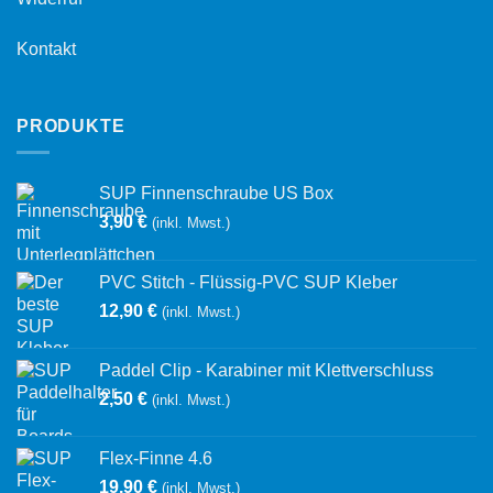
Kontakt
PRODUKTE
SUP Finnenschraube US Box
3,90
€
(inkl. Mwst.)
PVC Stitch - Flüssig-PVC SUP Kleber
12,90
€
(inkl. Mwst.)
Paddel Clip - Karabiner mit Klettverschluss
2,50
€
(inkl. Mwst.)
Flex-Finne 4.6
19,90
€
(inkl. Mwst.)