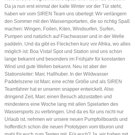
Da ja nun erst einmal der kalte Winter vor der Tür steht,
haben wir vom SIREN Team uns überlegt: Wir verlängern
den Sommer mit den Wassersportarten, die so richtig Spaß
machen: Wingen, Foilen, Kiten, Windsurfen, Surfen,
Pumpen und natürlich auf Flachwasser und in der Welle
paddeln. Und da gibt es Fleckchen kurz vor Afrika, wo alles
möglich ist: Boa Vista! Spot und Station sind uns schon
lange bekannt und besonders im Frühjahr für konstanten
Wind und gute Wellen bekannt. Neu ist aber der
Stationsleiter: Marc Hallhuber. In der Wildwasser
Paddelszene ist Marc eine echte Größe und als SIREN
Teamfahrer hat er unseren snapper entwickelt. Also
dringend Zeit, Marc einen Besuch abzustatten und
mindestens eine Woche lang mit allen Spielarten des
Wassersports zu verbringen. Und da es für uns nicht nur
Urlaub ist, nehmen wir unsere neuen Pumpfoilboards und
hoffentlich schon die neuen Prototypen vom tiburon und
mahi für euch zum Testen mit. Für euch? Ja, wir haben mit