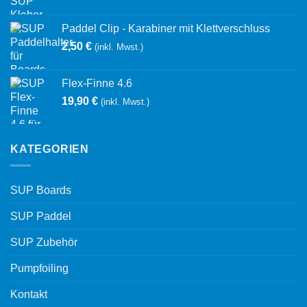
Paddel Clip - Karabiner mit Klettverschluss
2,50
€
(inkl. Mwst.)
Flex-Finne 4.6
19,90
€
(inkl. Mwst.)
KATEGORIEN
SUP Boards
SUP Paddel
SUP Zubehör
Pumpfoiling
Kontakt