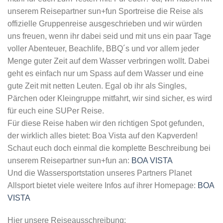
unserem Reisepartner sun+fun Sportreise die Reise als
offizielle Gruppenreise ausgeschrieben und wir würden
uns freuen, wenn ihr dabei seid und mit uns ein paar Tage
voller Abenteuer, Beachlife, BBQ´s und vor allem jeder
Menge guter Zeit auf dem Wasser verbringen wollt. Dabei
geht es einfach nur um Spass auf dem Wasser und eine
gute Zeit mit netten Leuten. Egal ob ihr als Singles,
Pärchen oder Kleingruppe mitfahrt, wir sind sicher, es wird
für euch eine SUPer Reise.
Für diese Reise haben wir den richtigen Spot gefunden,
der wirklich alles bietet: Boa Vista auf den Kapverden!
Schaut euch doch einmal die komplette Beschreibung bei
unserem Reisepartner sun+fun an:
BOA VISTA
Und die Wassersportstation unseres Partners Planet
Allsport bietet viele weitere Infos auf ihrer Homepage:
BOA
VISTA
Hier unsere Reiseausschreibung: