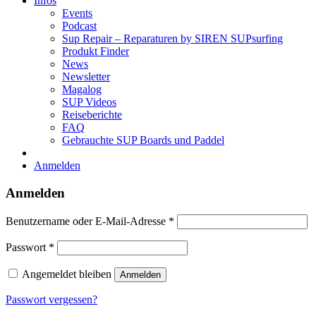
Infos
Events
Podcast
Sup Repair – Reparaturen by SIREN SUPsurfing
Produkt Finder
News
Newsletter
Magalog
SUP Videos
Reiseberichte
FAQ
Gebrauchte SUP Boards und Paddel
Anmelden
Anmelden
Erforderlich
Benutzername oder E-Mail-Adresse
*
Erforderlich
Passwort
*
Angemeldet bleiben
Anmelden
Passwort vergessen?