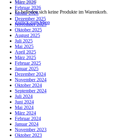
März 2026
Februar 2026
Es befinden sich keine Produkte im Warenkorb.
Januar 2026
Dezember 2025
Zurück zum Shop
November 2025
Oktober 2025
August 2025
Juli 2025
Mai 2025
April 2025
März 2025
Februar 2025
Januar 2025
Dezember 2024
November 2024
Oktober 2024
September 2024
Juli 2024
Juni 2024
Mai 2024
März 2024
Februar 2024
Januar 2024
November 2023
Oktober 2023