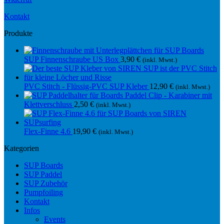
Kontakt
Produkte
SUP Finnenschraube US Box
3,90
€
(inkl. Mwst.)
PVC Stitch - Flüssig-PVC SUP Kleber
12,90
€
(inkl. Mwst.)
Paddel Clip - Karabiner mit
Klettverschluss
2,50
€
(inkl. Mwst.)
Flex-Finne 4.6
19,90
€
(inkl. Mwst.)
Kategorien
SUP Boards
SUP Paddel
SUP Zubehör
Pumpfoiling
Kontakt
Infos
Events