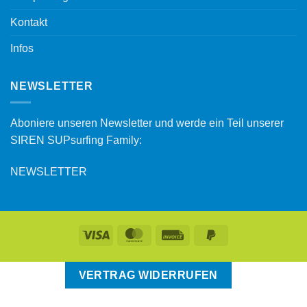
Kontakt
Infos
NEWSLETTER
Aboniere unseren Newsletter und werde ein Teil unserer
SIREN SUPsurfing Family:
NEWSLETTER
VERTRAG WIDERRUFEN