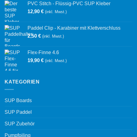
PVC Stitch - Flüssig-PVC SUP Kleber
12,90
€
(inkl. Mwst.)
Paddel Clip - Karabiner mit Klettverschluss
2,50
€
(inkl. Mwst.)
Flex-Finne 4.6
19,90
€
(inkl. Mwst.)
KATEGORIEN
SUP Boards
SUP Paddel
SUP Zubehör
Pumpfoiling