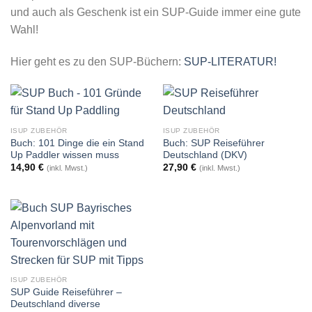
und auch als Geschenk ist ein SUP-Guide immer eine gute
Wahl!
Hier geht es zu den SUP-Büchern:
SUP-LITERATUR!
ISUP ZUBEHÖR
ISUP ZUBEHÖR
Buch: 101 Dinge die ein Stand
Buch: SUP Reiseführer
Up Paddler wissen muss
Deutschland (DKV)
14,90
€
27,90
€
(inkl. Mwst.)
(inkl. Mwst.)
ISUP ZUBEHÖR
SUP Guide Reiseführer –
Deutschland diverse