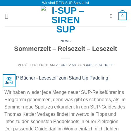
Wir sind DEIN SUP Spezialist
Zum
Inhalt
0
springen
NEWS
Sommerzeit – Reisezeit – Lesezeit
VERÖFFENTLICHT AM
2 JUNI, 2024
VON
AXEL BISCHOFF
02
Juni
Wir haben wieder jede Menge neuer SUP-Reiseführer ins
Programm genommen, denn was gibt es schöneres, als im
Sommer neue Spots zu erkunden. In den SUP-Guides des
Thomas Kettler Verlages findet ihr wertvolle Tipps und
Infos zu den schönsten Paddelspots in eurer Zielregion.
Der passende Guide darf im Womo einfach nicht fehlen