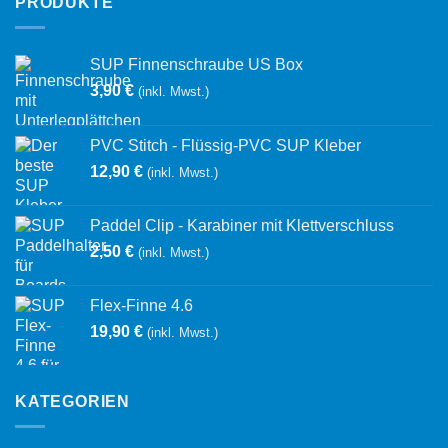
PRODUKTE
SUP Finnenschraube US Box
3,90
€
(inkl. Mwst.)
PVC Stitch - Flüssig-PVC SUP Kleber
12,90
€
(inkl. Mwst.)
Paddel Clip - Karabiner mit Klettverschluss
2,50
€
(inkl. Mwst.)
Flex-Finne 4.6
19,90
€
(inkl. Mwst.)
KATEGORIEN