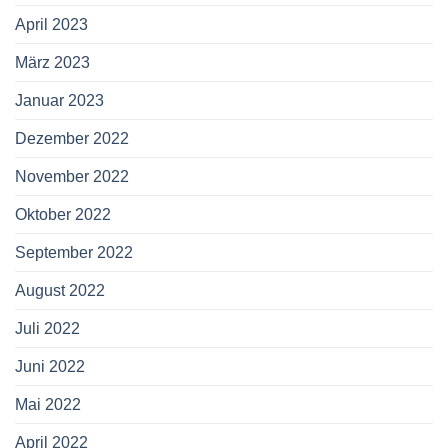
April 2023
März 2023
Januar 2023
Dezember 2022
November 2022
Oktober 2022
September 2022
August 2022
Juli 2022
Juni 2022
Mai 2022
April 2022