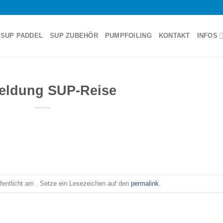
SUP PADDEL
SUP ZUBEHÖR
PUMPFOILING
KONTAKT
INFOS
ldung SUP-Reise
ffentlicht am . Setze ein Lesezeichen auf den
permalink
.