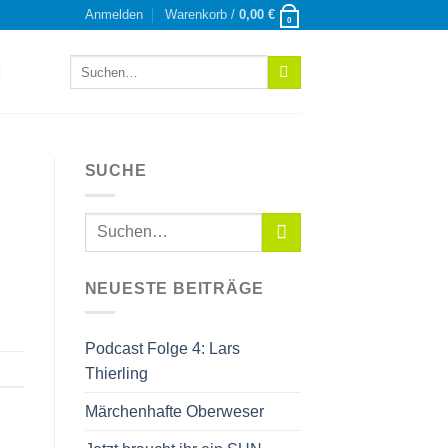
Anmelden
Warenkorb /
0,00
€
0
Suchen
nach:
SUCHE
NEUESTE BEITRÄGE
Podcast Folge 4: Lars
Thierling
Märchenhafte Oberweser