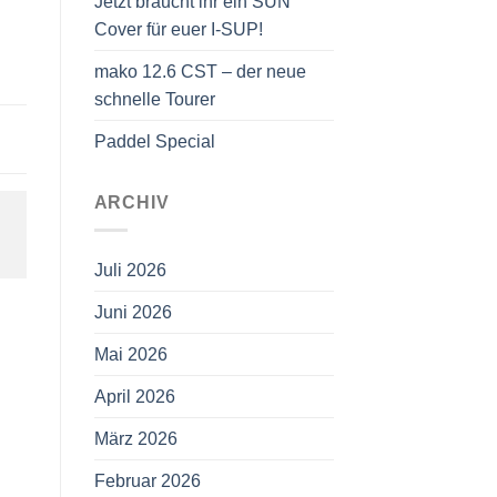
Jetzt braucht ihr ein SUN
Cover für euer I-SUP!
mako 12.6 CST – der neue
schnelle Tourer
Paddel Special
ARCHIV
Juli 2026
Juni 2026
Mai 2026
April 2026
März 2026
Februar 2026