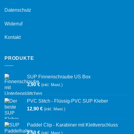
Datenschutz
Widerruf
Kontakt
PRODUKTE
SUP Finnenschraube US Box
3,90
€
(inkl. Mwst.)
PVC Stitch - Flüssig-PVC SUP Kleber
12,90
€
(inkl. Mwst.)
Paddel Clip - Karabiner mit Klettverschluss
2,50
€
(inkl. Mwst.)