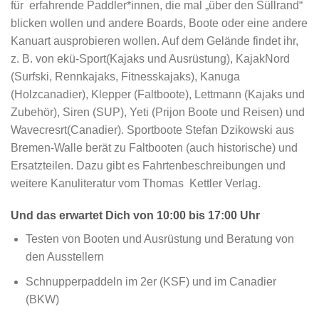
für erfahrende Paddler*innen, die mal „über den Süllrand“
blicken wollen und andere Boards, Boote oder eine andere
Kanuart ausprobieren wollen. Auf dem Gelände findet ihr,
z. B. von ekü-Sport(Kajaks und Ausrüstung), KajakNord
(Surfski, Rennkajaks, Fitnesskajaks), Kanuga
(Holzcanadier), Klepper (Faltboote), Lettmann (Kajaks und
Zubehör), Siren (SUP), Yeti (Prijon Boote und Reisen) und
Wavecresrt(Canadier). Sportboote Stefan Dzikowski aus
Bremen-Walle berät zu Faltbooten (auch historische) und
Ersatzteilen. Dazu gibt es Fahrtenbeschreibungen und
weitere Kanuliteratur vom Thomas Kettler Verlag.
Und das erwartet Dich von 10:00 bis 17:00 Uhr
Testen von Booten und Ausrüstung und Beratung von
den Ausstellern
Schnupperpaddeln im 2er (KSF) und im Canadier
(BKW)