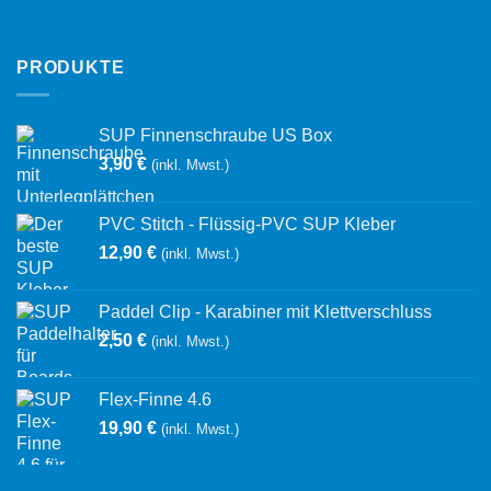
PRODUKTE
SUP Finnenschraube US Box
3,90
€
(inkl. Mwst.)
PVC Stitch - Flüssig-PVC SUP Kleber
12,90
€
(inkl. Mwst.)
Paddel Clip - Karabiner mit Klettverschluss
2,50
€
(inkl. Mwst.)
Flex-Finne 4.6
19,90
€
(inkl. Mwst.)