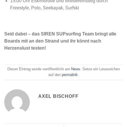
15:00 Uhr Eskimorolle und Wiedereinstieg durch
Freestyle, Polo, Seekayak, Surfski
Seid dabei – das SIREN SUPsurfing Team bringt alle
Boards mit an den Strand und ihr könnt nach
Herzenslust testen!
Dieser Eintrag wurde veröffentlicht am
News
. Setze ein Lesezeichen
auf den
permalink
.
AXEL BISCHOFF