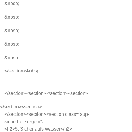
&nbsp;
&nbsp;
&nbsp;
&nbsp;
&nbsp;
</section>&nbsp;
</section><section></section><section>
</section><section>
</section><section><section class=“sup-
sicherheitsregeln“>
<h2>5. Sicher aufs Wasser</h2>