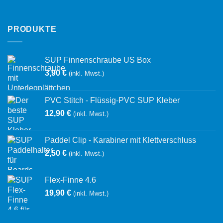
PRODUKTE
SUP Finnenschraube US Box
3,90
€
(inkl. Mwst.)
PVC Stitch - Flüssig-PVC SUP Kleber
12,90
€
(inkl. Mwst.)
Paddel Clip - Karabiner mit Klettverschluss
2,50
€
(inkl. Mwst.)
Flex-Finne 4.6
19,90
€
(inkl. Mwst.)