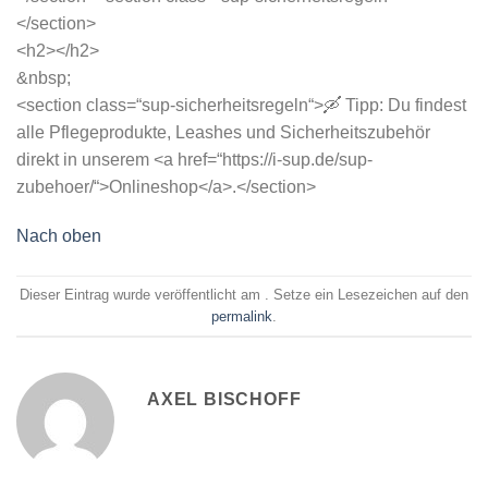
</section>
<h2></h2>
&nbsp;
<section class=“sup-sicherheitsregeln“>🛶 Tipp: Du findest
alle Pflegeprodukte, Leashes und Sicherheitszubehör
direkt in unserem <a href=“https://i-sup.de/sup-
zubehoer/“>Onlineshop</a>.</section>
Nach oben
Dieser Eintrag wurde veröffentlicht am . Setze ein Lesezeichen auf den
permalink
.
AXEL BISCHOFF