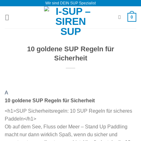
Wir sind DEIN SUP Spezialist
Zum
Inhalt
0
springen
10 goldene SUP Regeln für
Sicherheit
A
10 goldene SUP Regeln für Sicherheit
<h1>SUP Sicherheitsregeln: 10 SUP Regeln für sicheres
Paddeln</h1>
Ob auf dem See, Fluss oder Meer – Stand Up Paddling
macht nur dann wirklich Spaß, wenn du sicher und