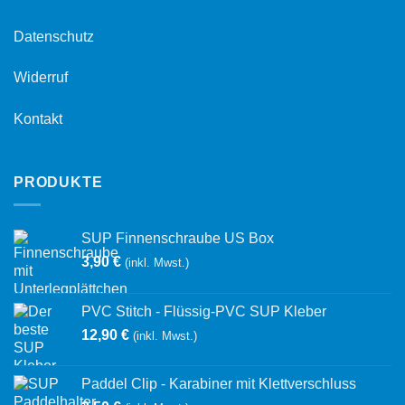
Datenschutz
Widerruf
Kontakt
PRODUKTE
SUP Finnenschraube US Box
3,90
€
(inkl. Mwst.)
PVC Stitch - Flüssig-PVC SUP Kleber
12,90
€
(inkl. Mwst.)
Paddel Clip - Karabiner mit Klettverschluss