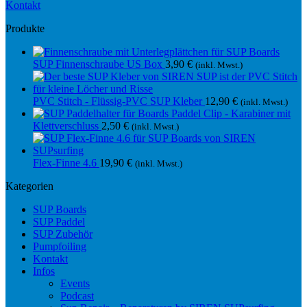
Kontakt
Produkte
SUP Finnenschraube US Box
3,90
€
(inkl. Mwst.)
PVC Stitch - Flüssig-PVC SUP Kleber
12,90
€
(inkl. Mwst.)
Paddel Clip - Karabiner mit
Klettverschluss
2,50
€
(inkl. Mwst.)
Flex-Finne 4.6
19,90
€
(inkl. Mwst.)
Kategorien
SUP Boards
SUP Paddel
SUP Zubehör
Pumpfoiling
Kontakt
Infos
Events
Podcast