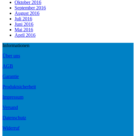
Oktober 2016
September 2016
August 2016
Juli 2016
Juni 2016
Mai 2016
April 2016
Informationen
Über uns
AGB
Garantie
Produktsicherheit
Impressum
Versand
Datenschutz
Widerruf