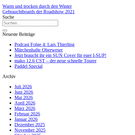
Warm und trocken durch den Winter
Gebrauchtboards der Roadshow 2021
Suche
Neueste Beiträge
Podcast Folge 4: Lars Thierling
Märchenhafte Oberweser
Jetzt braucht ihr ein SUN Cover für euer I-SUP!
mako 12.6 CST – der neue schnelle Tourer
Paddel Special
Archiv
Juli 2026
Juni 2026
Mai 2026
April 2026
März 2026
Februar 2026
Januar 2026
Dezember 2025
November 2025