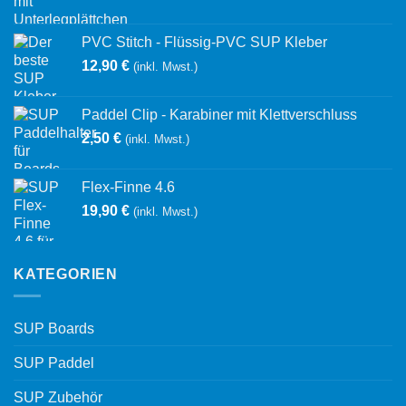
PVC Stitch - Flüssig-PVC SUP Kleber
12,90
€
(inkl. Mwst.)
Paddel Clip - Karabiner mit Klettverschluss
2,50
€
(inkl. Mwst.)
Flex-Finne 4.6
19,90
€
(inkl. Mwst.)
KATEGORIEN
SUP Boards
SUP Paddel
SUP Zubehör