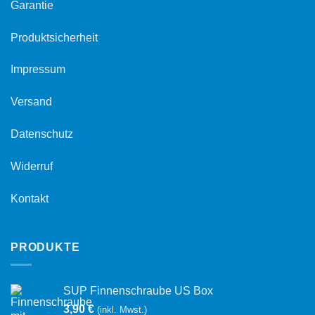
Garantie
Produktsicherheit
Impressum
Versand
Datenschutz
Widerruf
Kontakt
PRODUKTE
SUP Finnenschraube US Box
3,90
€
(inkl. Mwst.)