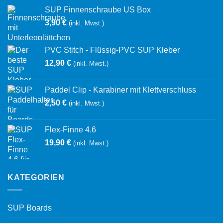
SUP Finnenschraube US Box
3,90
€
(inkl. Mwst.)
PVC Stitch - Flüssig-PVC SUP Kleber
12,90
€
(inkl. Mwst.)
Paddel Clip - Karabiner mit Klettverschluss
2,50
€
(inkl. Mwst.)
Flex-Finne 4.6
19,90
€
(inkl. Mwst.)
KATEGORIEN
SUP Boards