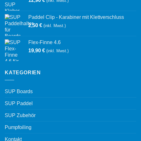
12,90
€
(inkl. Mwst.)
Paddel Clip - Karabiner mit Klettverschluss
2,50
€
(inkl. Mwst.)
Flex-Finne 4.6
19,90
€
(inkl. Mwst.)
KATEGORIEN
SUP Boards
SUP Paddel
SUP Zubehör
Pumpfoiling
Kontakt