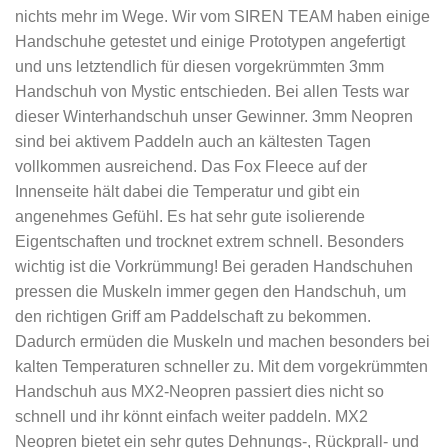
nichts mehr im Wege. Wir vom SIREN TEAM haben einige
Handschuhe getestet und einige Prototypen angefertigt
und uns letztendlich für diesen vorgekrümmten 3mm
Handschuh von Mystic entschieden. Bei allen Tests war
dieser Winterhandschuh unser Gewinner. 3mm Neopren
sind bei aktivem Paddeln auch an kältesten Tagen
vollkommen ausreichend. Das Fox Fleece auf der
Innenseite hält dabei die Temperatur und gibt ein
angenehmes Gefühl. Es hat sehr gute isolierende
Eigentschaften und trocknet extrem schnell. Besonders
wichtig ist die Vorkrümmung! Bei geraden Handschuhen
pressen die Muskeln immer gegen den Handschuh, um
den richtigen Griff am Paddelschaft zu bekommen.
Dadurch ermüden die Muskeln und machen besonders bei
kalten Temperaturen schneller zu. Mit dem vorgekrümmten
Handschuh aus MX2-Neopren passiert dies nicht so
schnell und ihr könnt einfach weiter paddeln. MX2
Neopren bietet ein sehr gutes Dehnungs-, Rückprall- und