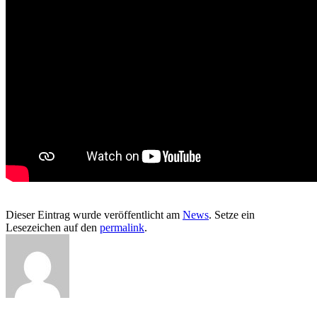
Dieser Eintrag wurde veröffentlicht am
News
. Setze ein
Lesezeichen auf den
permalink
.