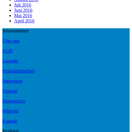
Juli 2016
Juni 2016
Mai 2016
April 2016
Informationen
Über uns
AGB
Garantie
Produktsicherheit
Impressum
Versand
Datenschutz
Widerruf
Kontakt
Produkte