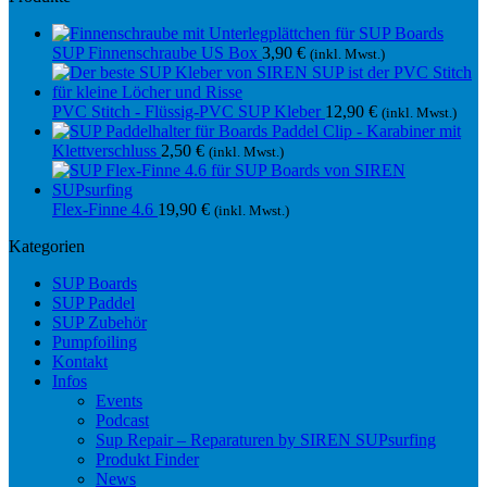
SUP Finnenschraube US Box
3,90
€
(inkl. Mwst.)
PVC Stitch - Flüssig-PVC SUP Kleber
12,90
€
(inkl. Mwst.)
Paddel Clip - Karabiner mit
Klettverschluss
2,50
€
(inkl. Mwst.)
Flex-Finne 4.6
19,90
€
(inkl. Mwst.)
Kategorien
SUP Boards
SUP Paddel
SUP Zubehör
Pumpfoiling
Kontakt
Infos
Events
Podcast
Sup Repair – Reparaturen by SIREN SUPsurfing
Produkt Finder
News