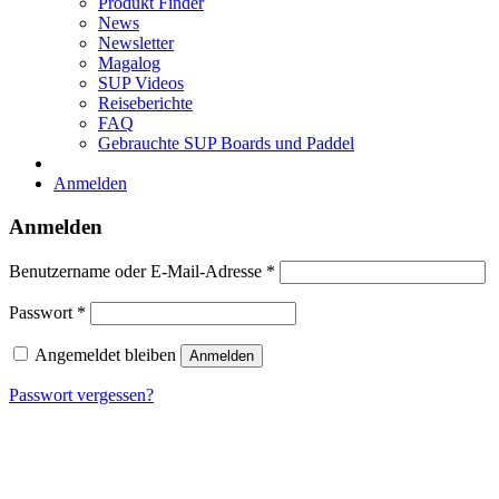
Produkt Finder
News
Newsletter
Magalog
SUP Videos
Reiseberichte
FAQ
Gebrauchte SUP Boards und Paddel
Anmelden
Anmelden
Erforderlich
Benutzername oder E-Mail-Adresse
*
Erforderlich
Passwort
*
Angemeldet bleiben
Anmelden
Passwort vergessen?