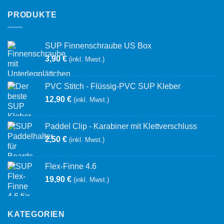
PRODUKTE
SUP Finnenschraube US Box
3,90
€
(inkl. Mwst.)
PVC Stitch - Flüssig-PVC SUP Kleber
12,90
€
(inkl. Mwst.)
Paddel Clip - Karabiner mit Klettverschluss
2,50
€
(inkl. Mwst.)
Flex-Finne 4.6
19,90
€
(inkl. Mwst.)
KATEGORIEN