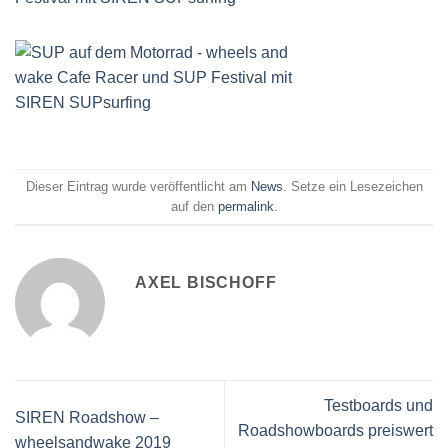
Dieser Eintrag wurde veröffentlicht am
News
. Setze ein Lesezeichen
auf den
permalink
.
AXEL BISCHOFF
Testboards und
SIREN Roadshow –
Roadshowboards preiswert
wheelsandwake 2019