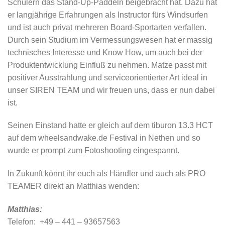
Schülern das Stand-Up-Paddeln beigebracht hat. Dazu hat
er langjährige Erfahrungen als Instructor fürs Windsurfen
und ist auch privat mehreren Board-Sportarten verfallen.
Durch sein Studium im Vermessungswesen hat er massig
technisches Interesse und Know How, um auch bei der
Produktentwicklung Einfluß zu nehmen. Matze passt mit
positiver Ausstrahlung und serviceorientierter Art ideal in
unser SIREN TEAM und wir freuen uns, dass er nun dabei
ist.
Seinen Einstand hatte er gleich auf dem tiburon 13.3 HCT
auf dem wheelsandwake.de Festival in Nethen und so
wurde er prompt zum Fotoshooting eingespannt.
In Zukunft könnt ihr euch als Händler und auch als PRO
TEAMER direkt an Matthias wenden:
Matthias:
Telefon: +49 – 441 – 93657563